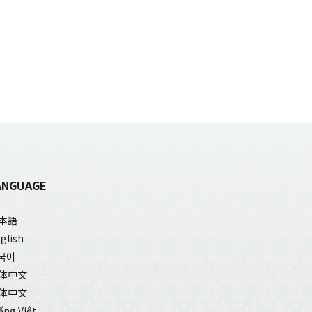
ANGUAGE
本語
glish
국어
体中文
体中文
ếng Việt