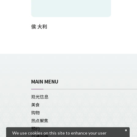
侯 大利
MAIN MENU
观光信息
美食
购物
热点聚焦
预约
We use cookies on this site to enhance your user
交通指南