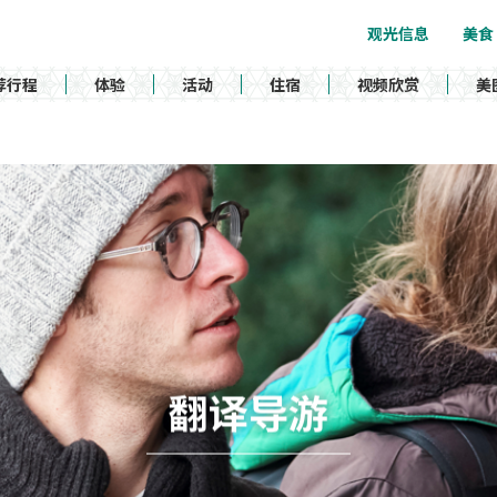
观光信息
美食
荐行程
体验
活动
住宿
视频欣赏
美
翻译导游