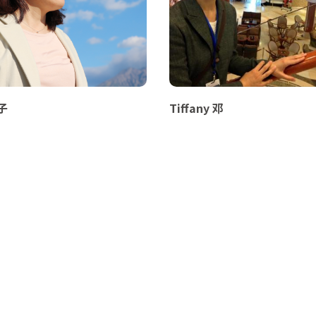
子
Tiffany 邓