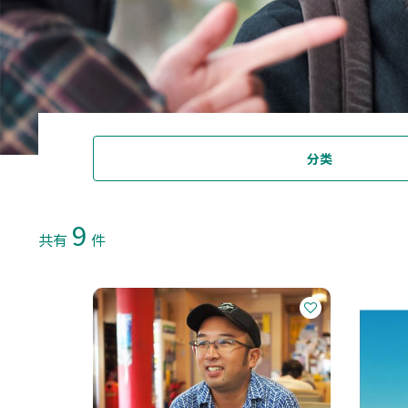
分类
9
共有
件