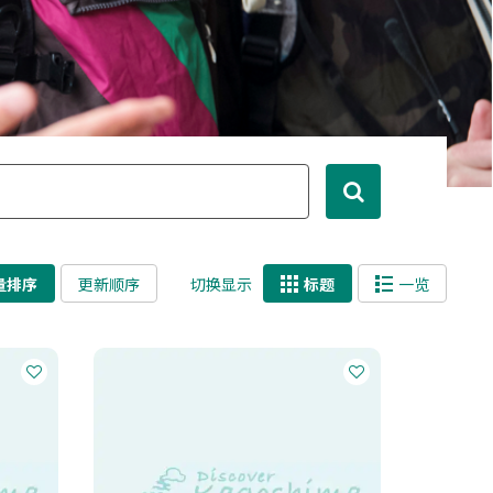
量排序
更新顺序
切换显示
标题
一览