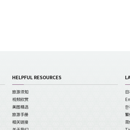
HELPFUL RESOURCES
L
旅游须知
日
视频欣赏
En
美图精选
한
旅游手册
繁
相关链接
简
关于我们
Ti