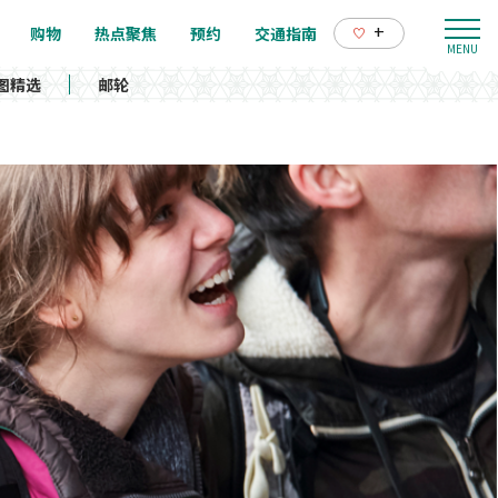
+
购物
热点聚焦
预约
交通指南
图精选
邮轮