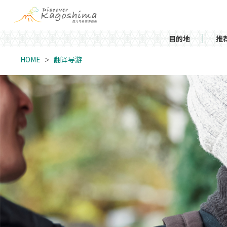
目的地
推
HOME
翻译导游