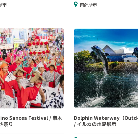
摩市
南萨摩市
ino Sanosa Festival / 串木
Dolphin Waterway（Outd
さ祭り
/ イルカの水路展示