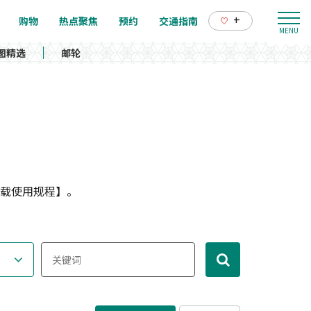
+
购物
热点聚焦
预约
交通指南
图精选
邮轮
载使用规程】。