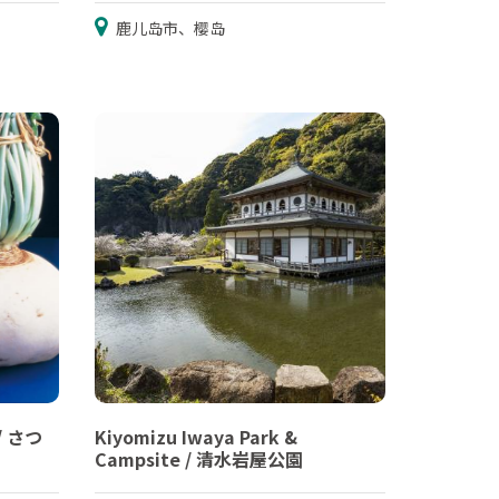
鹿儿岛市、樱岛
 / さつ
Kiyomizu Iwaya Park &
Campsite / 清水岩屋公園