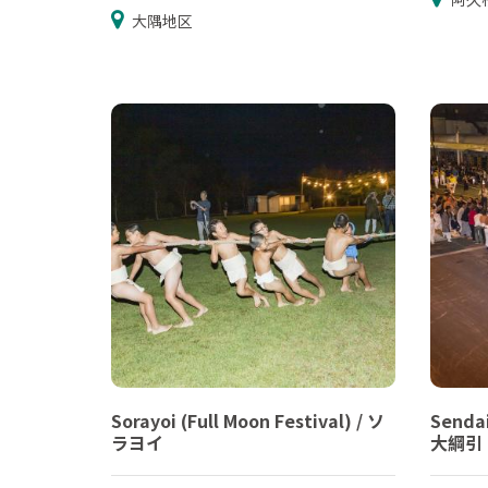
大隅地区
Sorayoi (Full Moon Festival) / ソ
Sendai
ラヨイ
大綱引