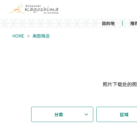
目的地
推
HOME
美图精选
照片下载处的照
分类
区域