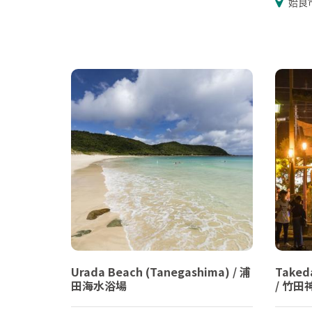
姶良
Urada Beach (Tanegashima) / 浦
Takeda
田海水浴場
/ 竹