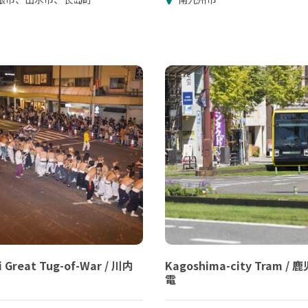
 Great Tug-of-War / 川内
Kagoshima-city Tram /
電