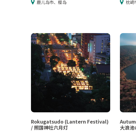
鹿儿岛市、樱岛
枕崎
Rokugatsudo (Lantern Festival)
Autumn
/ 照国神社六月灯
大浪池