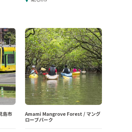
 鹿児島市
Amami Mangrove Forest / マング
ローブパーク