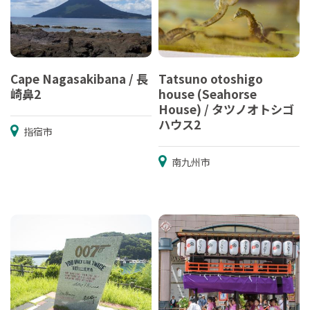
Cape Nagasakibana / 長
Tatsuno otoshigo
崎鼻2
house (Seahorse
House) / タツノオトシゴ
ハウス2
指宿市
南九州市