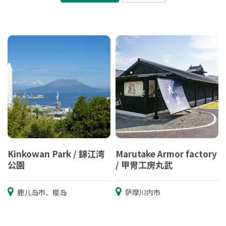
Kinkowan Park / 錦江湾
Marutake Armor factory
公園
/ 甲冑工房丸武
鹿儿岛市、樱岛
萨摩川内市