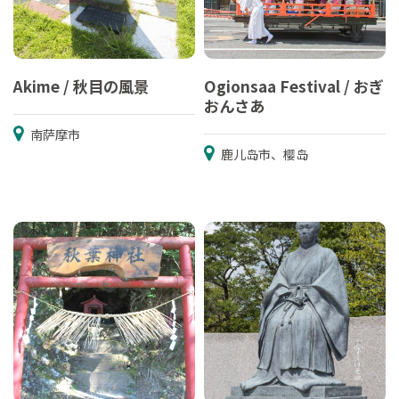
Akime / 秋目の風景
Ogionsaa Festival / おぎ
おんさあ
南萨摩市
鹿儿岛市、樱岛