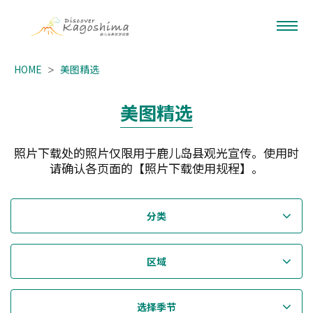
HOME
美图精选
美图精选
照片下载处的照片仅限用于鹿儿岛县观光宣传。使用时
请确认各页面的【照片下载使用规程】。
分类
区域
选择季节