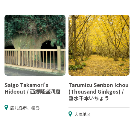
Saigo Takamori's
Tarumizu Senbon Ichou
Hideout / 西郷隆盛洞窟
(Thousand Ginkgos) /
垂水千本いちょう
鹿儿岛市、樱岛
大隅地区