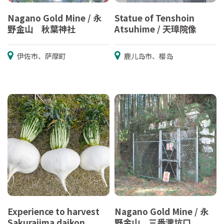
Nagano Gold Mine / 永
Statue of Tenshoin
野金山 秋葉神社
Atsuhime / 天璋院像
伊佐市、萨摩町
鹿儿岛市、樱岛
Experience to harvest
Nagano Gold Mine / 永
Sakurajima daikon
野金山 三番瀧坑口