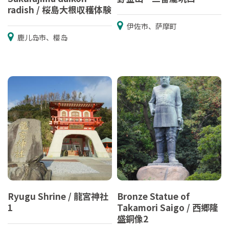
radish / 桜島大根収穫体験
伊佐市、萨摩町
鹿儿岛市、樱岛
Ryugu Shrine / 龍宮神社
Bronze Statue of
1
Takamori Saigo / 西郷隆
盛銅像2