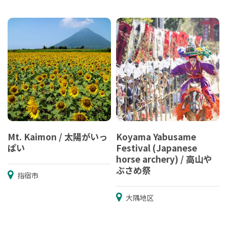
Mt. Kaimon / 太陽がいっ
Koyama Yabusame
ぱい
Festival (Japanese
horse archery) / 高山や
ぶさめ祭
指宿市
大隅地区