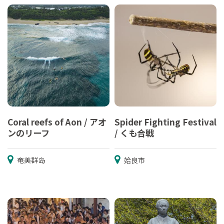
Coral reefs of Aon / アオ
Spider Fighting Festival
ンのリーフ
/ くも合戦
奄美群岛
姶良市