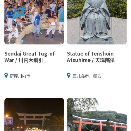
Sendai Great Tug-of-
Statue of Tenshoin
War / 川内大綱引
Atsuhime / 天璋院像
萨摩川内市
鹿儿岛市、樱岛