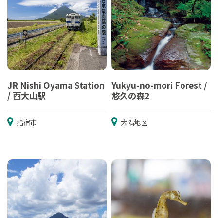
JR Nishi Oyama Station
Yukyu-no-mori Forest /
/ 西大山駅
悠久の森2
指宿市
大隅地区