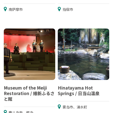
南萨摩市
指宿市
Museum of the Meiji
Hinatayama Hot
Restoration / 維新ふるさ
Springs / 日当山温泉
と館
雾岛市、涌水町
鹿儿岛市、樱岛