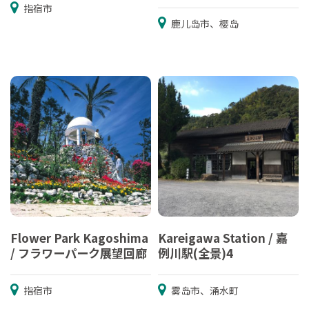
指宿市
鹿儿岛市、樱岛
Flower Park Kagoshima
Kareigawa Station / 嘉
/ フラワーパーク展望回廊
例川駅(全景)4
指宿市
雾岛市、涌水町