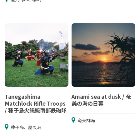
Tanegashima
Amami sea at dusk / 奄
Matchlock Rifle Troops
美の海の日暮
/ 種子島火縄銃南部鉄砲隊
奄美群岛
种子岛、屋久岛