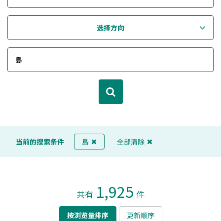
选择方向
当前的搜索条件
島
全部清除
1,925
共有
件
按浏览量排序
更新顺序