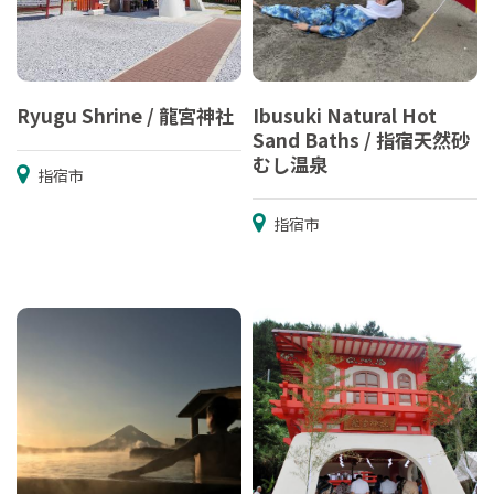
Ryugu Shrine / 龍宮神社
Ibusuki Natural Hot
Sand Baths / 指宿天然砂
むし温泉
指宿市
指宿市