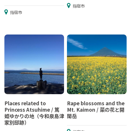
指宿市
指宿市
Places related to
Rape blossoms and the
Princess Atsuhime / 篤
Mt. Kaimon / 菜の花と開
姫ゆかりの地（今和泉島津
聞岳
家別邸跡）