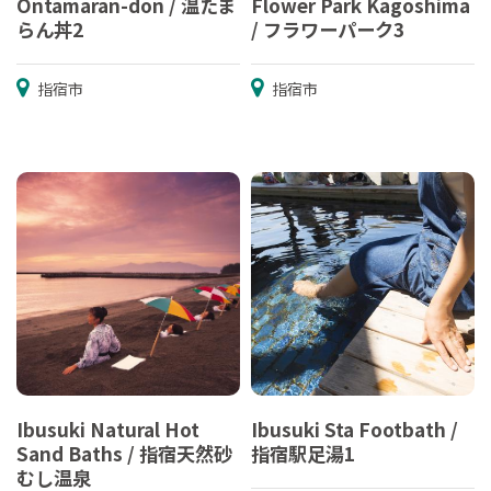
Ontamaran-don / 温たま
Flower Park Kagoshima
らん丼2
/ フラワーパーク3
指宿市
指宿市
Ibusuki Natural Hot
Ibusuki Sta Footbath /
Sand Baths / 指宿天然砂
指宿駅足湯1
むし温泉