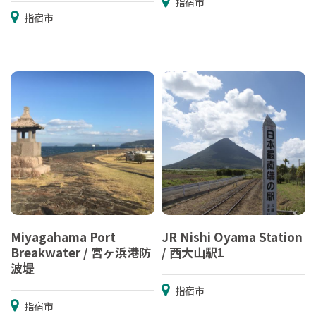
指宿市
指宿市
Miyagahama Port
JR Nishi Oyama Station
Breakwater / 宮ヶ浜港防
/ 西大山駅1
波堤
指宿市
指宿市