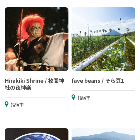
Hirakiki Shrine / 枚聞神
fave beans / そら豆1
社の夜神楽
指宿市
指宿市