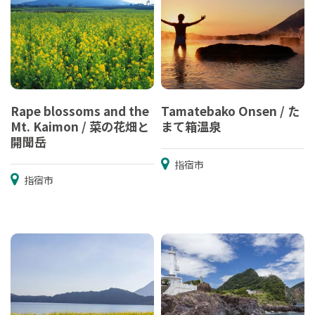
Rape blossoms and the
Tamatebako Onsen / た
Mt. Kaimon / 菜の花畑と
まて箱温泉
開聞岳
指宿市
指宿市