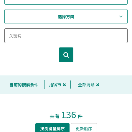
选择方向
当前的搜索条件
指宿市
全部清除
136
共有
件
按浏览量排序
更新顺序