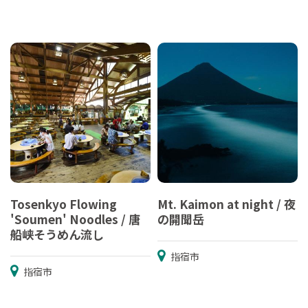
Tosenkyo Flowing
Mt. Kaimon at night / 夜
'Soumen' Noodles / 唐
の開聞岳
船峡そうめん流し
指宿市
指宿市