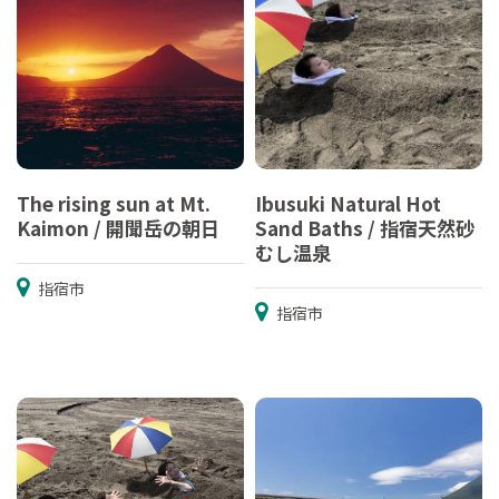
The rising sun at Mt.
Ibusuki Natural Hot
Kaimon / 開聞岳の朝日
Sand Baths / 指宿天然砂
むし温泉
指宿市
指宿市