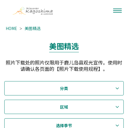
HOME
美图精选
美图精选
照片下载处的照片仅限用于鹿儿岛县观光宣传。使用时
请确认各页面的【照片下载使用规程】。
分类
区域
选择季节