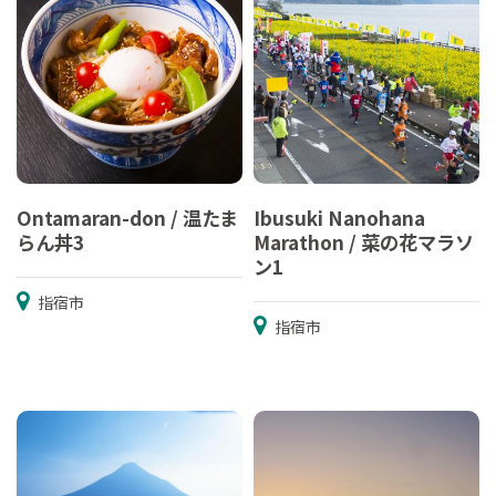
Ontamaran-don / 温たま
Ibusuki Nanohana
らん丼3
Marathon / 菜の花マラソ
ン1
指宿市
指宿市