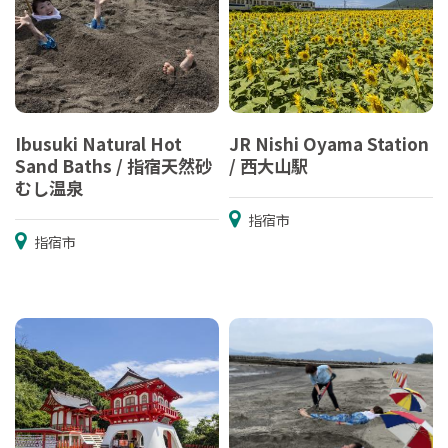
Ibusuki Natural Hot
JR Nishi Oyama Station
Sand Baths / 指宿天然砂
/ 西大山駅
むし温泉
指宿市
指宿市