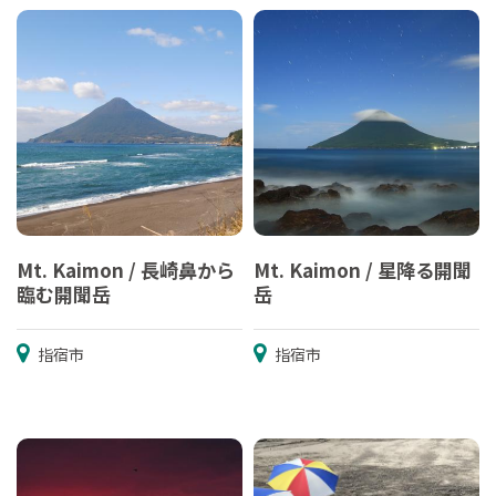
Mt. Kaimon / 長崎鼻から
Mt. Kaimon / 星降る開聞
臨む開聞岳
岳
指宿市
指宿市