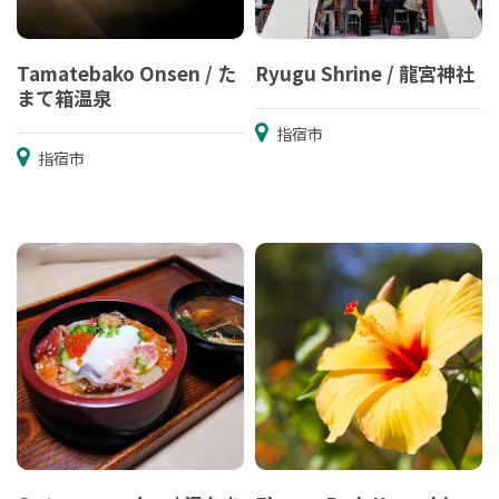
Tamatebako Onsen / た
Ryugu Shrine / 龍宮神社
まて箱温泉
指宿市
指宿市