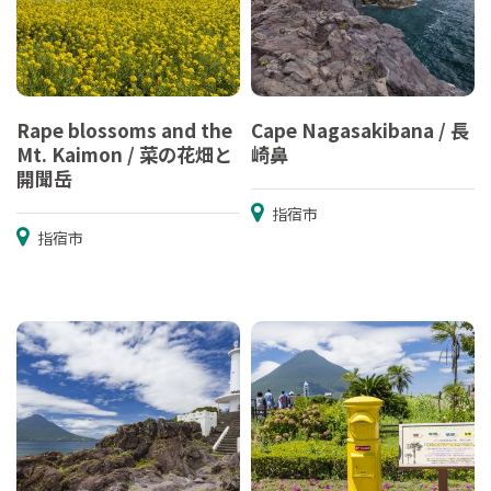
Rape blossoms and the
Cape Nagasakibana / 長
Mt. Kaimon / 菜の花畑と
崎鼻
開聞岳
指宿市
指宿市