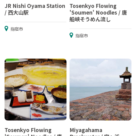
JR Nishi Oyama Station
Tosenkyo Flowing
/ 西大山駅
'Soumen' Noodles / 唐
船峡そうめん流し
指宿市
指宿市
Tosenkyo Flowing
Miyagahama