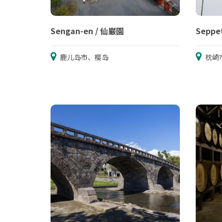
Sengan-en / 仙巌園
Seppe
鹿儿岛市、樱岛
枕崎