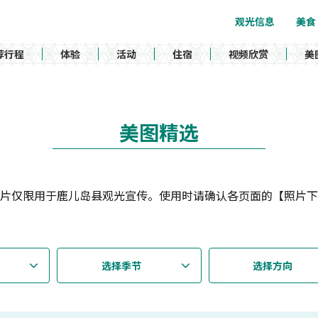
观光信息
美食
荐行程
体验
活动
住宿
视频欣赏
美
美图精选
片仅限用于鹿儿岛县观光宣传。使用时请确认各页面的【照片下
选择季节
选择方向