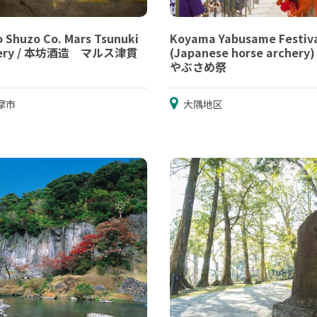
 Shuzo Co. Mars Tsunuki
Koyama Yabusame Festiv
illery / 本坊酒造 マルス津貫
(Japanese horse archery)
やぶさめ祭
摩市
大隅地区