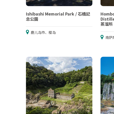
Ishibashi Memorial Park / 石橋記
Hombo
念公園
Dist
蒸溜所
鹿儿岛市、樱岛
南萨