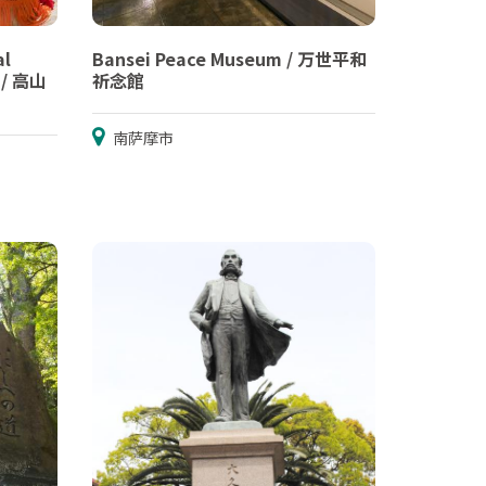
al
Bansei Peace Museum / 万世平和
 / 高山
祈念館
南萨摩市