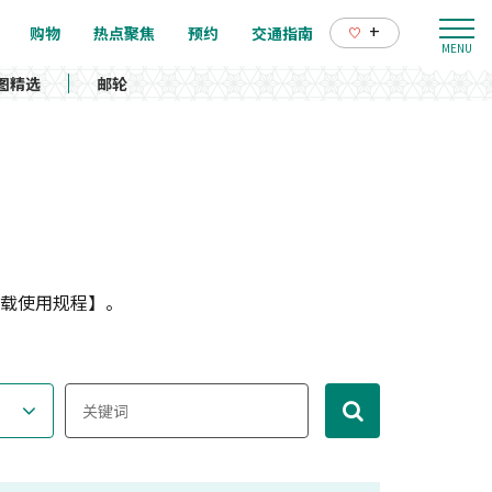
+
购物
热点聚焦
预约
交通指南
图精选
邮轮
载使用规程】。