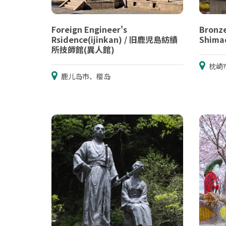
Foreign Engineer's
Bronze
Rsidence(ijinkan) / 旧鹿児島紡績
Shim
所技師館(異人館)
枕崎
鹿儿岛市、樱岛