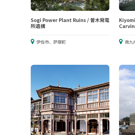
Sogi Power Plant Ruins / 曽木発電
Kiyomi
所遺構
Carv
伊佐市、萨摩町
南九