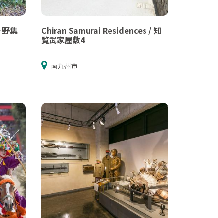
山ヶ野集
Chiran Samurai Residences / 知
覧武家屋敷4
南九州市