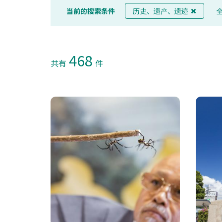
当前的搜索条件
历史、遗产、遗迹
468
共有
件