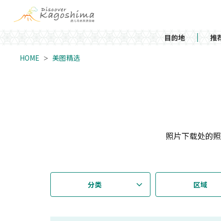
目的地
推
HOME
美图精选
照片下载处的照
分类
区域