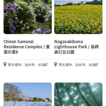
Chiran Samurai
Nagasakibana
Residence Complex / 東
Lighthouse Park / 長崎
雲の里8
鼻灯台公園
阿久根市、出水市、长岛町
阿久根市、出水市、长岛町