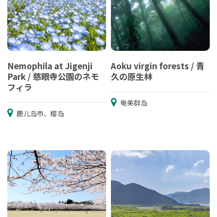
Nemophila at Jigenji
Aoku virgin forests / 青
Park / 慈眼寺公園のネモ
久の原生林
フィラ
奄美群岛
鹿儿岛市、樱岛