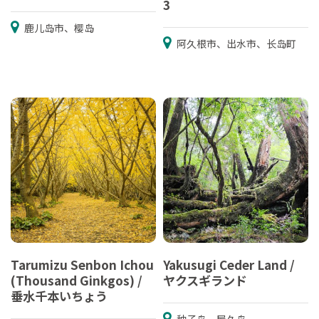
3
鹿儿岛市、樱岛
阿久根市、出水市、长岛町
Tarumizu Senbon Ichou
Yakusugi Ceder Land /
(Thousand Ginkgos) /
ヤクスギランド
垂水千本いちょう