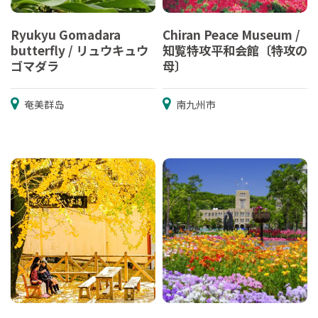
Ryukyu Gomadara
Chiran Peace Museum /
butterfly / リュウキュウ
知覧特攻平和会館〔特攻の
ゴマダラ
母〕
奄美群岛
南九州市