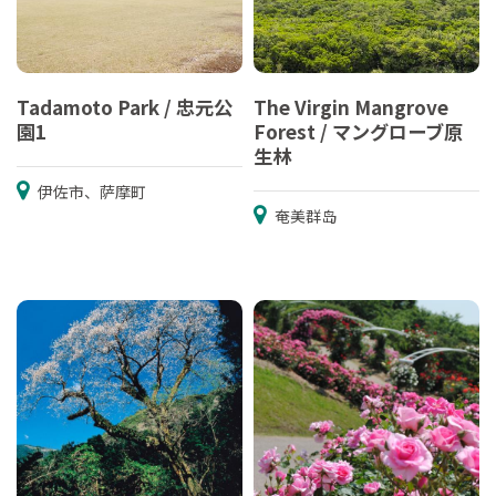
Tadamoto Park / 忠元公
The Virgin Mangrove
園1
Forest / マングローブ原
生林
伊佐市、萨摩町
奄美群岛