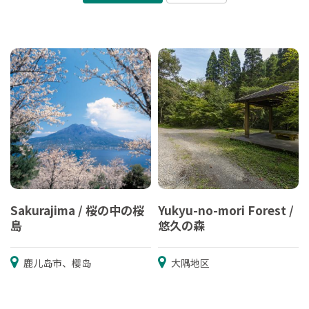
Sakurajima / 桜の中の桜
Yukyu-no-mori Forest /
島
悠久の森
鹿儿岛市、樱岛
大隅地区