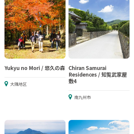
Yukyu no Mori / 悠久の森
Chiran Samurai
Residences / 知覧武家屋
敷4
大隅地区
南九州市