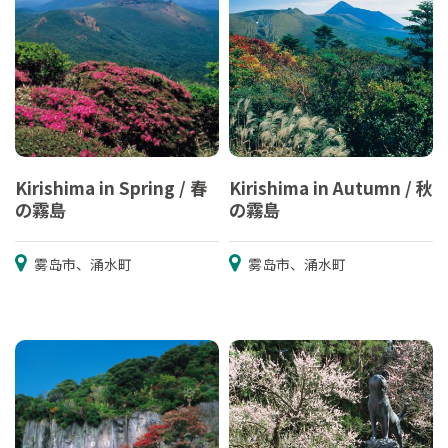
Kirishima in Spring / 春
Kirishima in Autumn / 秋
の霧島
の霧島
雾岛市、涌水町
雾岛市、涌水町