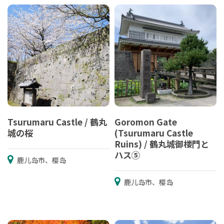
Tsurumaru Castle / 鶴丸
Goromon Gate
城の桜
(Tsurumaru Castle
Ruins) / 鶴丸城御楼門と
ハス⑤
鹿儿岛市、樱岛
鹿儿岛市、樱岛