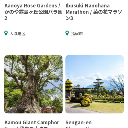
Kanoya Rose Gardens /
Ibusuki Nanohana
かのや霧島ヶ丘公園バラ園
Marathon / 菜の花マラソ
2
ン3
大隅地区
指宿市
Kamou Giant Camphor
Sengan-en