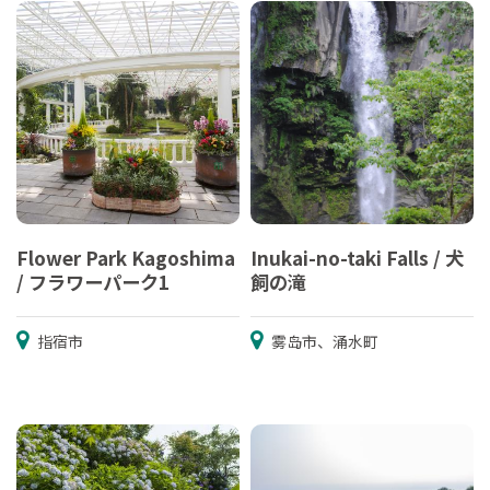
Flower Park Kagoshima
Inukai-no-taki Falls / 犬
/ フラワーパーク1
飼の滝
指宿市
雾岛市、涌水町