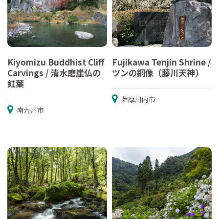
Kiyomizu Buddhist Cliff
Fujikawa Tenjin Shrine /
Carvings / 清水磨崖仏の
ツンの銅像（藤川天神）
紅葉
萨摩川内市
南九州市