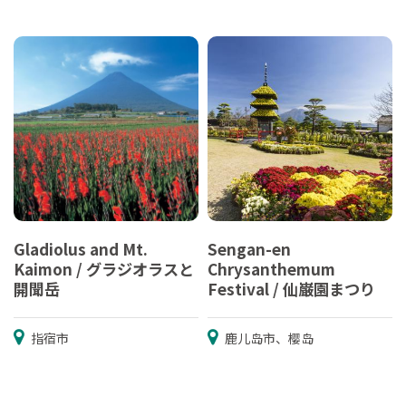
Gladiolus and Mt.
Sengan-en
Kaimon / グラジオラスと
Chrysanthemum
開聞岳
Festival / 仙巌園まつり
指宿市
鹿儿岛市、樱岛