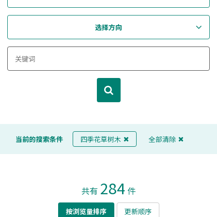
选择方向
当前的搜索条件
四季花草树木
全部清除
284
共有
件
按浏览量排序
更新顺序