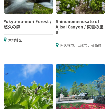
Yukyu-no-mori Forest /
Shinonomenosato of
悠久の森
Ajisai Canyon / 東雲の里
9
大隅地区
阿久根市、出水市、长岛町