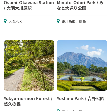
Osumi-Okawara Station
Minato-Odori Park / み
/ 大隅大川原駅
なと大通り公園
大隅地区
鹿儿岛市、樱岛
Yukyu-no-mori Forest /
Yoshino Park / 吉野公園
悠久の森