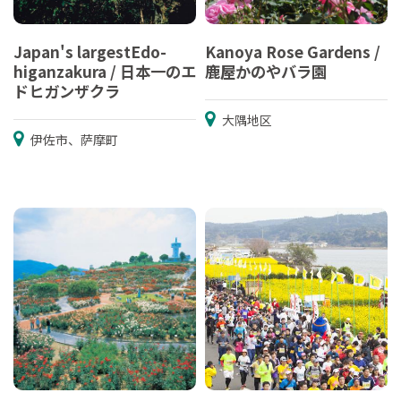
Japan's largestEdo-
Kanoya Rose Gardens /
higanzakura / 日本一のエ
鹿屋かのやバラ園
ドヒガンザクラ
大隅地区
伊佐市、萨摩町