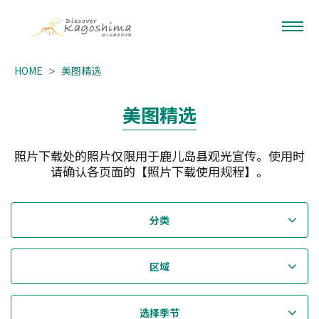
HOME
美图精选
美图精选
照片下载处的照片仅限用于鹿儿岛县观光宣传。使用时
请确认各页面的【照片下载使用规程】。
分类
区域
选择季节