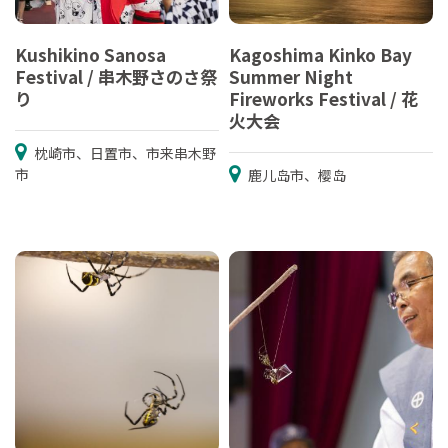
Kushikino Sanosa
Kagoshima Kinko Bay
Festival / 串木野さのさ祭
Summer Night
り
Fireworks Festival / 花
火大会
枕崎市、日置市、市来串木野
市
鹿儿岛市、樱岛