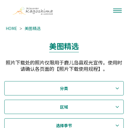
HOME
美图精选
美图精选
照片下载处的照片仅限用于鹿儿岛县观光宣传。使用时
请确认各页面的【照片下载使用规程】。
分类
区域
选择季节