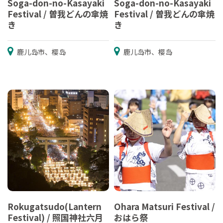
Soga-don-no-Kasayaki
Soga-don-no-Kasayaki
Festival / 曽我どんの傘焼
Festival / 曽我どんの傘焼
き
き
鹿儿岛市、樱岛
鹿儿岛市、樱岛
Rokugatsudo(Lantern
Ohara Matsuri Festival /
Festival) / 照国神社六月
おはら祭