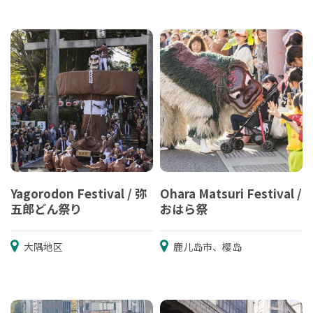
Yagorodon Festival / 弥
Ohara Matsuri Festival /
五郎どん祭り
おはら祭
大隅地区
鹿儿岛市、樱岛