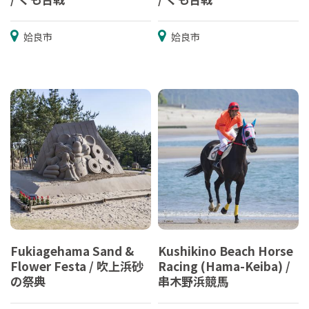
姶良市
姶良市
Fukiagehama Sand &
Kushikino Beach Horse
Flower Festa / 吹上浜砂
Racing (Hama-Keiba) /
の祭典
串木野浜競馬