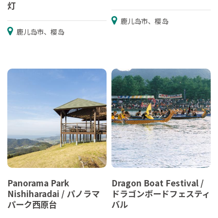
灯
鹿儿岛市、樱岛
鹿儿岛市、樱岛
Panorama Park
Dragon Boat Festival /
Nishiharadai / パノラマ
ドラゴンボードフェスティ
パーク西原台
バル