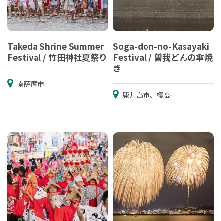
Takeda Shrine Summer
Soga-don-no-Kasayaki
Festival / 竹田神社夏祭り
Festival / 曽我どんの傘焼
き
南萨摩市
鹿儿岛市、樱岛