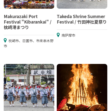
Makurazaki Port
Takeda Shrine Summer
Festival "Kibarankai" /
Festival / 竹田神社夏祭り
枕崎港まつり
南萨摩市
枕崎市、日置市、市来串木野
市