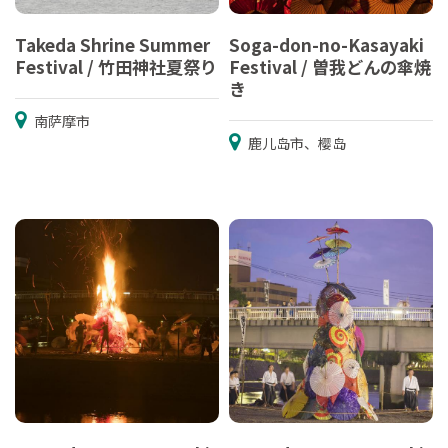
Takeda Shrine Summer
Soga-don-no-Kasayaki
Festival / 竹田神社夏祭り
Festival / 曽我どんの傘焼
き
南萨摩市
鹿儿岛市、樱岛