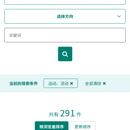
选择方向
当前的搜索条件
运动、活动
全部清除
291
共有
件
按浏览量排序
更新顺序