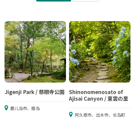
Jigenji Park / 慈眼寺公園
Shinonomenosato of
Ajisai Canyon / 東雲の里
鹿儿岛市、樱岛
阿久根市、出水市、长岛町