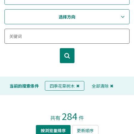
选择方向
当前的搜索条件
四季花草树木
全部清除
284
共有
件
按浏览量排序
更新顺序