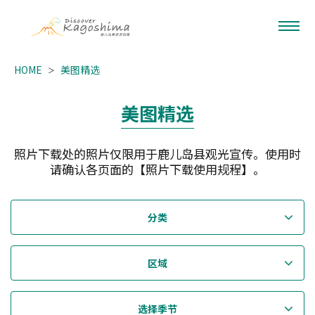
HOME
美图精选
美图精选
照片下载处的照片仅限用于鹿儿岛县观光宣传。使用时
请确认各页面的【照片下载使用规程】。
分类
区域
选择季节