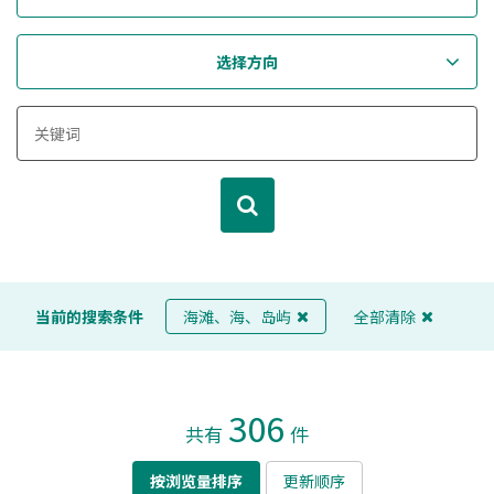
选择方向
当前的搜索条件
海滩、海、岛屿
全部清除
306
共有
件
按浏览量排序
更新顺序