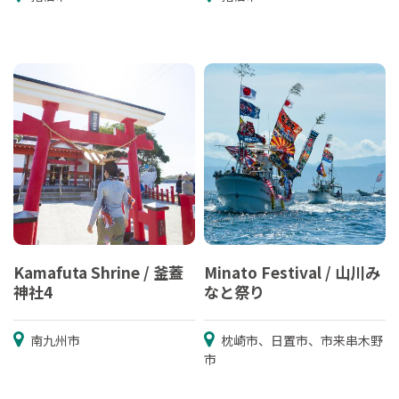
Kamafuta Shrine / 釜蓋
Minato Festival / 山川み
神社4
なと祭り
南九州市
枕崎市、日置市、市来串木野
市