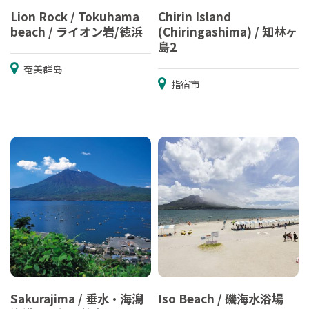
Lion Rock / Tokuhama
Chirin Island
beach / ライオン岩/徳浜
(Chiringashima) / 知林ヶ
島2
奄美群岛
指宿市
Sakurajima / 垂水・海潟
Iso Beach / 磯海水浴場