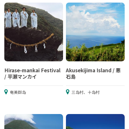
Hirase-mankai Festival
Akusekijima Island / 悪
/ 平瀬マンカイ
石島
奄美群岛
三岛村、十岛村