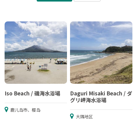
Iso Beach / 磯海水浴場
Daguri Misaki Beach / ダ
グリ岬海水浴場
鹿儿岛市、樱岛
大隅地区