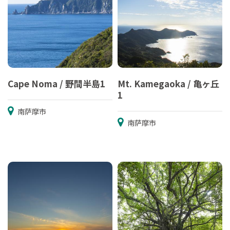
Cape Noma / 野間半島1
Mt. Kamegaoka / 亀ヶ丘
1
南萨摩市
南萨摩市