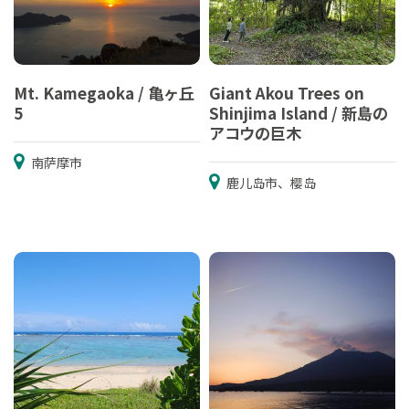
Mt. Kamegaoka / 亀ヶ丘
Giant Akou Trees on
5
Shinjima Island / 新島の
アコウの巨木
南萨摩市
鹿儿岛市、樱岛