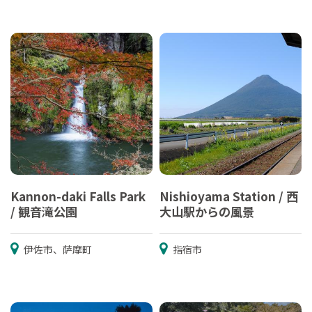
Kannon-daki Falls Park
Nishioyama Station / 西
/ 観音滝公園
大山駅からの風景
伊佐市、萨摩町
指宿市