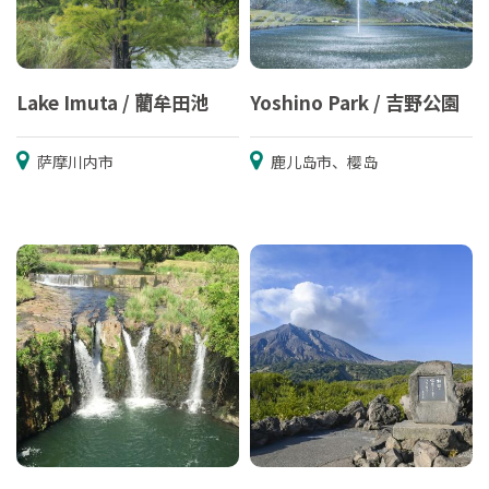
Lake Imuta / 藺牟田池
Yoshino Park / 吉野公園
萨摩川内市
鹿儿岛市、樱岛