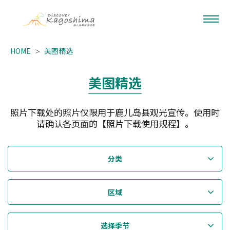
HOME
美图精选
美图精选
照片下载处的照片仅限用于鹿儿岛县观光宣传。使用时
请确认各页面的【照片下载使用规程】。
分类
区域
选择季节