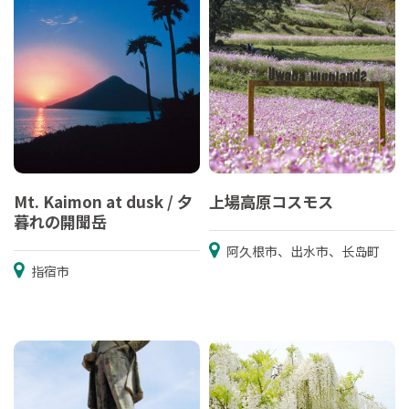
Mt. Kaimon at dusk / 夕
上場高原コスモス
暮れの開聞岳
阿久根市、出水市、长岛町
指宿市