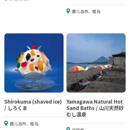
鹿儿岛市、樱岛
Shirokuma (shaved ice)
Yamagawa Natural Hot
/ しろくま
Sand Baths / 山川天然砂
むし温泉
鹿儿岛市、樱岛