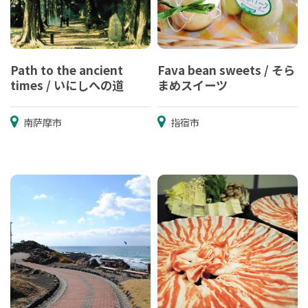
Path to the ancient
Fava bean sweets / そら
times / いにしへの道
まめスイーツ
南萨摩市
指宿市