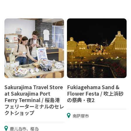
Sakurajima Travel Store
Fukiagehama Sand &
at Sakurajima Port
Flower Festa / 吹上浜砂
Ferry Terminal / 桜島港
の祭典・夜2
フェリーターミナルのセレ
クトショップ
南萨摩市
鹿儿岛市、樱岛