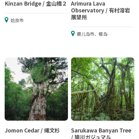
Kinzan Bridge / 金山橋２
Arimura Lava
Observatory / 有村溶岩
展望所
姶良市
鹿儿岛市、樱岛
Jomon Cedar / 縄文杉
Sarukawa Banyan Tree
/ 猿川ガジュマル