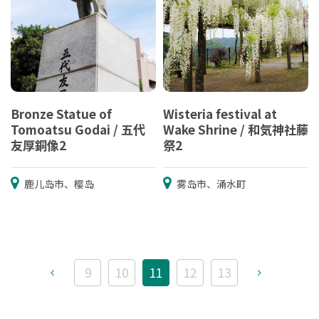
Bronze Statue of
Wisteria festival at
Tomoatsu Godai / 五代
Wake Shrine / 和気神社藤
友厚銅像2
祭2
鹿儿岛市、樱岛
雾岛市、涌水町
9
10
11
12
13