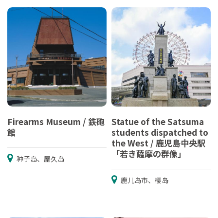
Firearms Museum / 鉄砲
Statue of the Satsuma
館
students dispatched to
the West / 鹿児島中央駅
「若き薩摩の群像」
种子岛、屋久岛
鹿儿岛市、樱岛