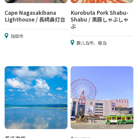
Cape Nagasakibana
Kurobuta Pork Shabu-
Lighthouse / 長崎鼻灯台
Shabu / 黒豚しゃぶしゃ
ぶ
指宿市
鹿儿岛市、樱岛