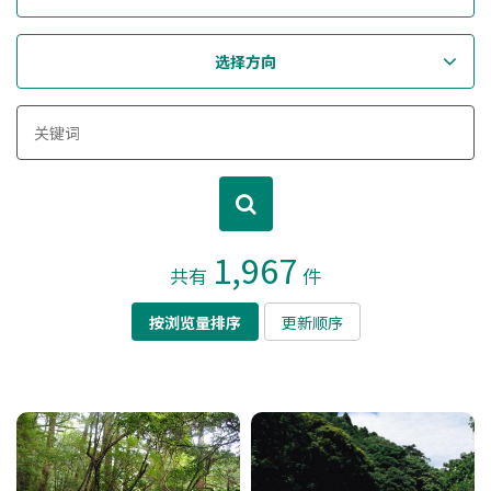
选择方向
1,967
共有
件
按浏览量排序
更新顺序