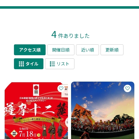
4
件ありました
アクセス順
開催日順
近い順
更新順
タイル
リスト