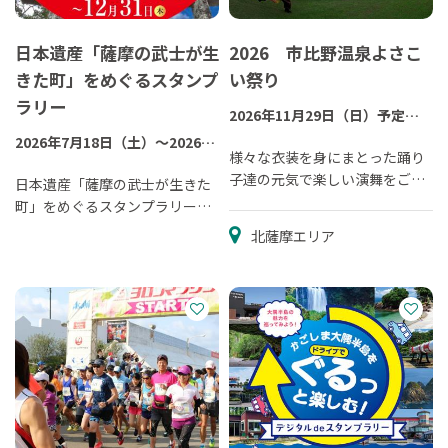
日本遺産「薩摩の武士が生
2026 市比野温泉よさこ
きた町」をめぐるスタンプ
い祭り
ラリー
2026年11月29日（日）予定
※雨天決行
2026年7月18日（土）～2026年
様々な衣装を身にまとった踊り
12月31日（木）
子達の元気で楽しい演舞をご覧
日本遺産「薩摩の武士が生きた
ください。
町」をめぐるスタンプラリーを
実施しています！
北薩摩エリア