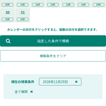
20件
12件
12件
12件
12件
14件
22件
30
31
15件
10件
カレンダーの日付をクリックすると、複数の日付を選択できます。
指定した条件で検索
検索条件をクリア
現在の検索条件
2026年11月29日
全て解除