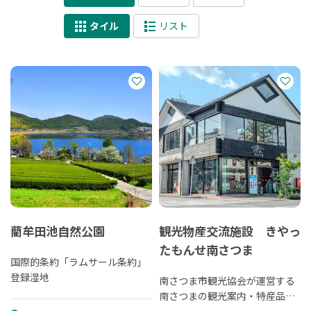
タイル
リスト
藺牟田池自然公園
観光物産交流施設 きやっ
たもんせ南さつま
国際的条約「ラムサール条約」
登録湿地
南さつま市観光協会が運営する
南さつまの観光案内・特産品販