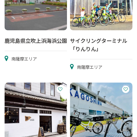
鹿児島県立吹上浜海浜公園
サイクリングターミナル
「りんりん」
南薩摩エリア
南薩摩エリア