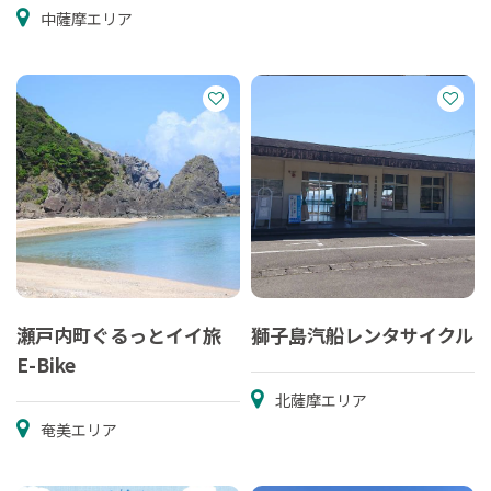
中薩摩エリア
瀬戸内町ぐるっとイイ旅
獅子島汽船レンタサイクル
E-Bike
北薩摩エリア
奄美エリア