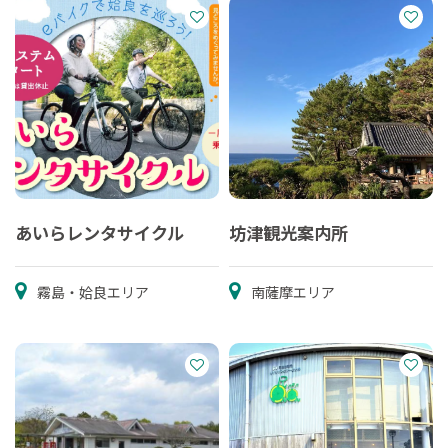
あいらレンタサイクル
坊津観光案内所
霧島・姶良エリア
南薩摩エリア