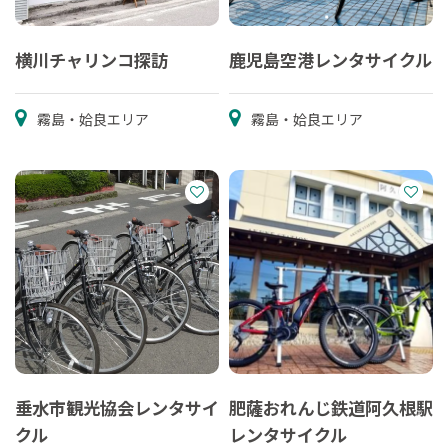
横川チャリンコ探訪
鹿児島空港レンタサイクル
霧島・姶良エリア
霧島・姶良エリア
垂水市観光協会レンタサイ
肥薩おれんじ鉄道阿久根駅
クル
レンタサイクル