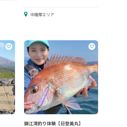
中薩摩エリア
錦江湾釣り体験【日登美丸】