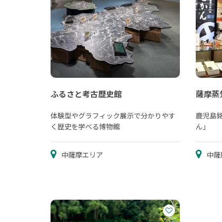
ふるさと考古歴史館
薩摩蒸
体験型やグラフィック展示で分かりやす
鹿児島
く歴史を学べる博物館
ん」
中薩摩エリア
中薩