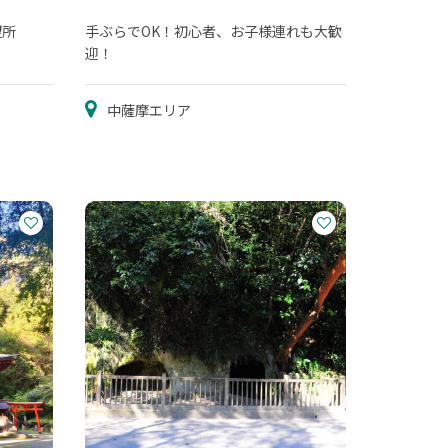
望所
手ぶらでOK！初心者、お子様連れも大歓
迎！
中薩摩エリア