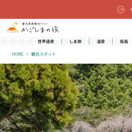
世界遺産
しま旅
温泉
桜島
HOME
観光スポット