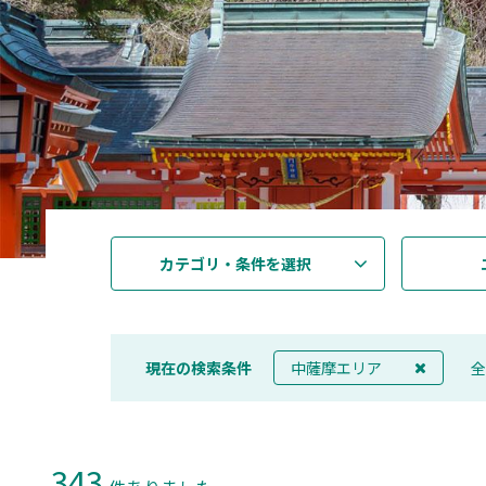
カテゴリ・条件を選択
現在の検索条件
中薩摩エリア
全
343