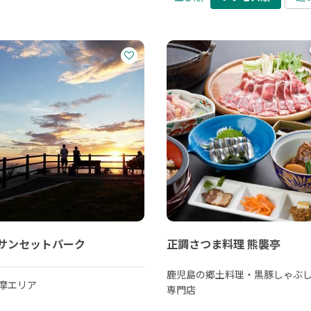
サンセットパーク
正調さつま料理 熊襲亭
鹿児島の郷土料理・黒豚しゃぶ
摩エリア
専門店