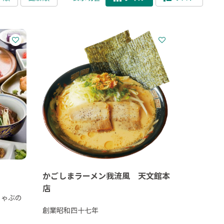
かごしまラーメン我流風 天文館本
店
しゃぶの
創業昭和四十七年