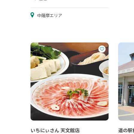
中薩摩エリア
いちにぃさん 天文館店
道の駅