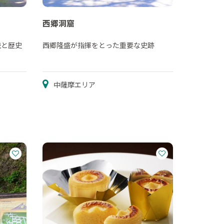
西郷洞窟
統と歴史
西郷隆盛が指揮をとった重要な史跡
中薩摩エリア