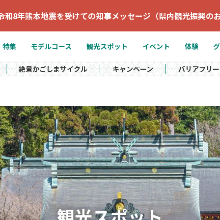
令和8年熊本地震を受けての知事メッセージ（県内観光振興の
特集
モデルコース
観光スポット
イベント
体験
グ
絶景かごしまサイクル
キャンペーン
バリアフリー
観光スポット