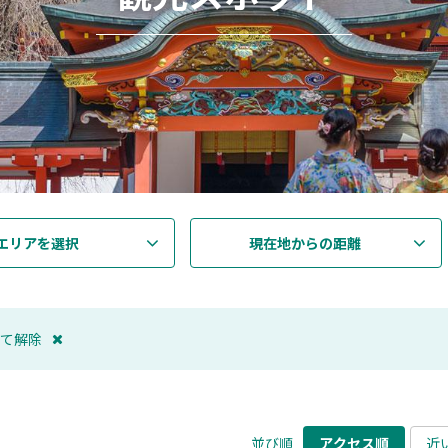
エリアを選択
現在地からの距離
て解除
並び順
アクセス順
近