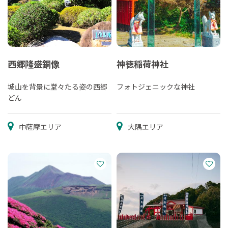
西郷隆盛銅像
神徳稲荷神社
城山を背景に堂々たる姿の西郷
フォトジェニックな神社
どん
中薩摩エリア
大隅エリア