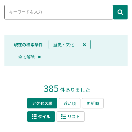
現在の検索条件
歴史・文化
全て解除
385
件ありました
アクセス順
近い順
更新順
タイル
リスト