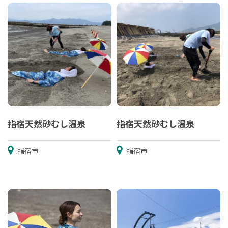
指宿天然砂むし温泉
指宿天然砂むし温泉
指宿市
指宿市