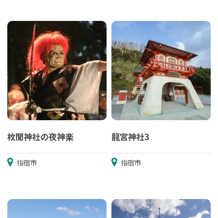
枚聞神社の夜神楽
龍宮神社3
指宿市
指宿市