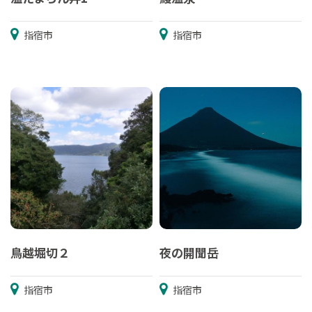
指宿市
指宿市
鳥越堀切２
夜の開聞岳
指宿市
指宿市