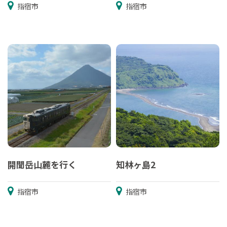
指宿市
指宿市
開聞岳山麓を行く
知林ヶ島2
指宿市
指宿市