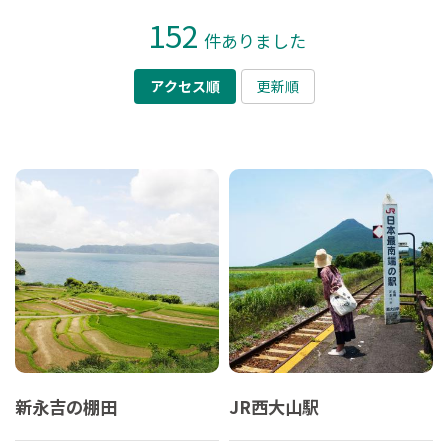
152
件ありました
アクセス順
更新順
新永吉の棚田
JR西大山駅