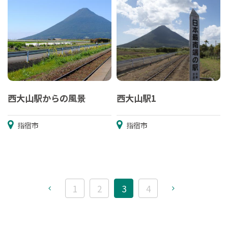
西大山駅からの風景
西大山駅1
指宿市
指宿市
1
2
3
4