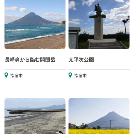
長崎鼻から臨む開聞岳
太平次公園
指宿市
指宿市