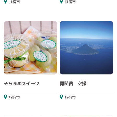
指宿市
指宿市
そらまめスイーツ
開聞岳 空撮
指宿市
指宿市