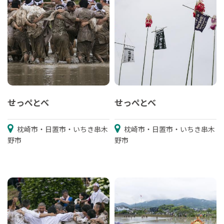
せっぺとべ
せっぺとべ
枕崎市・日置市・いちき串木
枕崎市・日置市・いちき串木
野市
野市