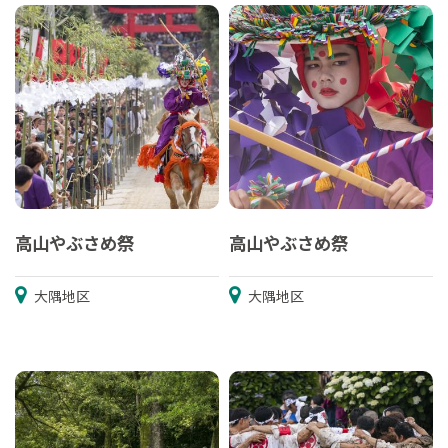
高山やぶさめ祭
高山やぶさめ祭
大隅地区
大隅地区