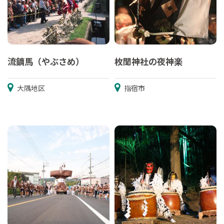
流鏑馬（やぶさめ）
枚聞神社の夜神楽
大隅地区
指宿市