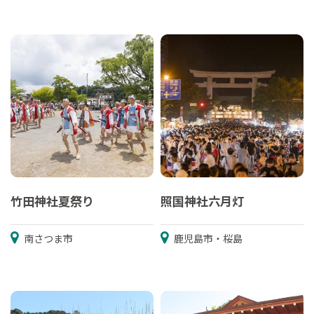
竹田神社夏祭り
照国神社六月灯
南さつま市
鹿児島市・桜島