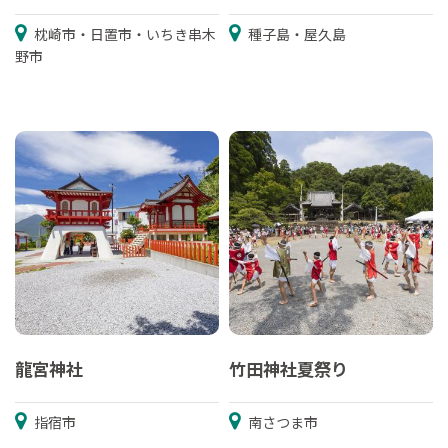
枕崎市・日置市・いちき串木
種子島・屋久島
野市
龍宮神社
竹田神社夏祭り
指宿市
南さつま市