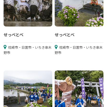
せっぺとべ
せっぺとべ
枕崎市・日置市・いちき串木
枕崎市・日置市・いちき串木
野市
野市