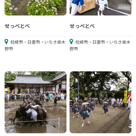
せっぺとべ
せっぺとべ
枕崎市・日置市・いちき串木
枕崎市・日置市・いちき串木
野市
野市