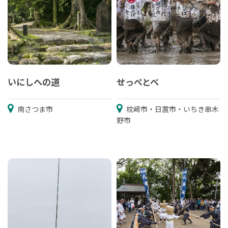
いにしへの道
せっぺとべ
南さつま市
枕崎市・日置市・いちき串木
野市