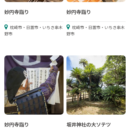
妙円寺詣り
妙円寺詣り
枕崎市・日置市・いちき串木
枕崎市・日置市・いちき串木
野市
野市
妙円寺詣り
坂井神社の大ソテツ