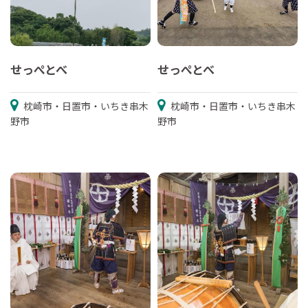
せっぺとべ
せっぺとべ
枕崎市・日置市・いちき串木
枕崎市・日置市・いちき串木
野市
野市