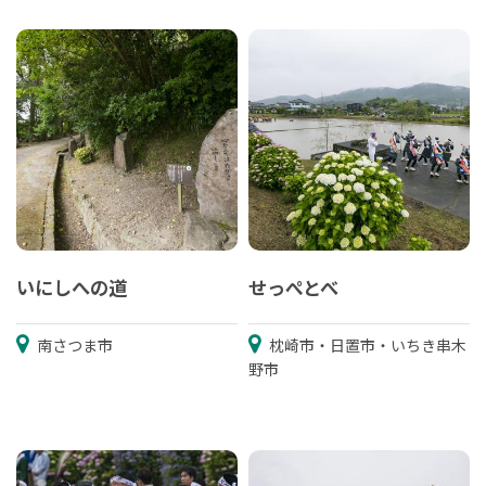
いにしへの道
せっぺとべ
南さつま市
枕崎市・日置市・いちき串木
野市