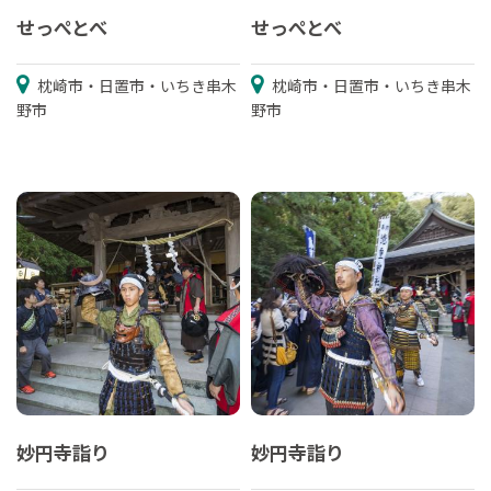
せっぺとべ
せっぺとべ
枕崎市・日置市・いちき串木
枕崎市・日置市・いちき串木
野市
野市
妙円寺詣り
妙円寺詣り