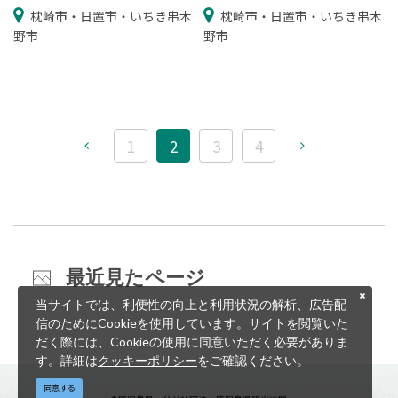
枕崎市・日置市・いちき串木
枕崎市・日置市・いちき串木
野市
野市
1
2
3
4
最近見たページ
当サイトでは、利便性の向上と利用状況の解析、広告配
信のためにCookieを使用しています。サイトを閲覧いた
だく際には、Cookieの使用に同意いただく必要がありま
す。詳細は
クッキーポリシー
をご確認ください。
同意する