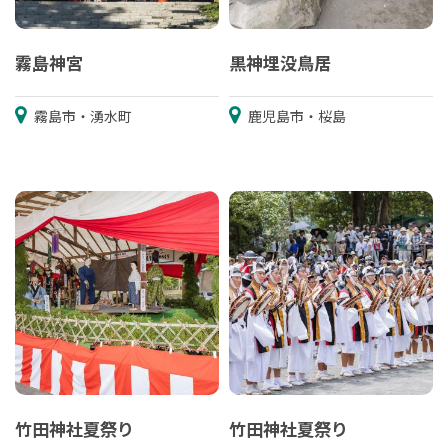
霧島神宮
黒神埋没鳥居
霧島市・湧水町
鹿児島市・桜島
竹田神社夏祭り
竹田神社夏祭り