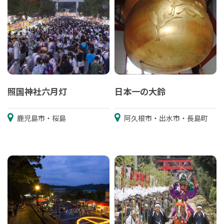
照国神社六月灯
日本一の大鈴
鹿児島市・桜島
阿久根市・出水市・長島町