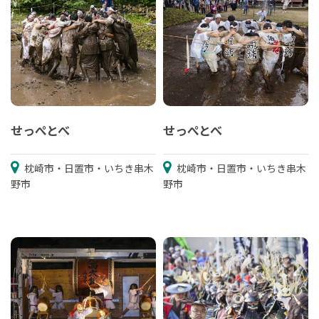
せっぺとべ
せっぺとべ
枕崎市・日置市・いちき串木
枕崎市・日置市・いちき串木
野市
野市