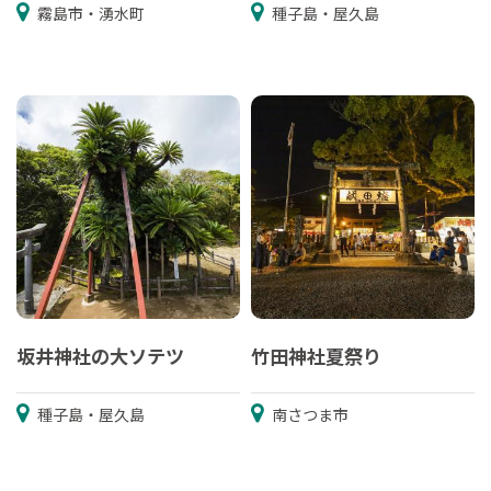
霧島市・湧水町
種子島・屋久島
坂井神社の大ソテツ
竹田神社夏祭り
種子島・屋久島
南さつま市