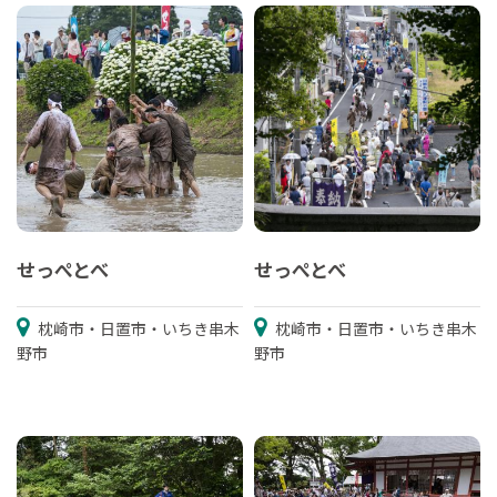
せっぺとべ
せっぺとべ
枕崎市・日置市・いちき串木
枕崎市・日置市・いちき串木
野市
野市