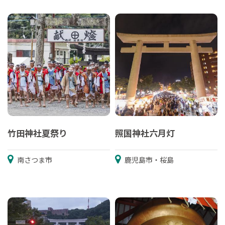
竹田神社夏祭り
照国神社六月灯
南さつま市
鹿児島市・桜島