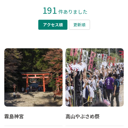
191
件ありました
アクセス順
更新順
霧島神宮
高山やぶさめ祭