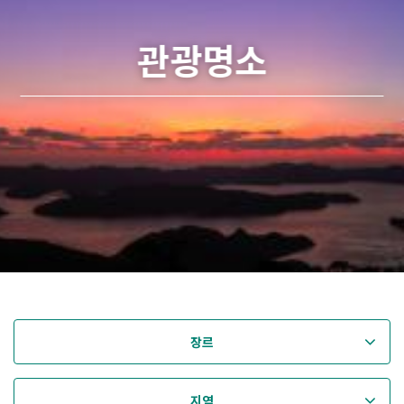
관광명소
장르
지역