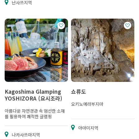
난사쓰지역
Kagoshima Glamping
쇼류도
YOSHIZORA (요시조라)
오키노에라부지마
아름다운 자연경관 속 엄선한 소재
를 활용하여 쾌적한 글램핑
아마미지역
나카사쓰마지역