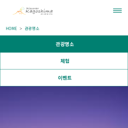
HOME
관광명소
관광명소
체험
이벤트