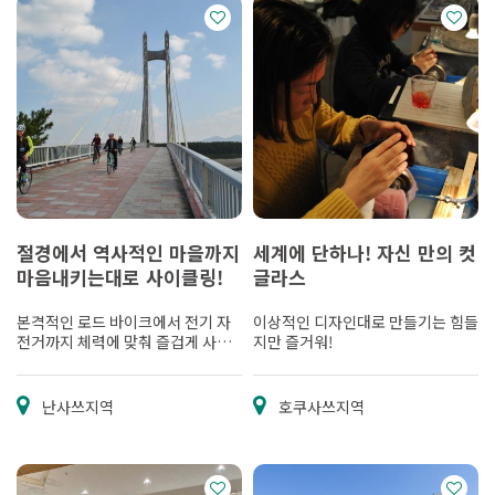
절경에서 역사적인 마을까지
세계에 단하나! 자신 만의 컷
마음내키는대로 사이클링!
글라스
본격적인 로드 바이크에서 전기 자
이상적인 디자인대로 만들기는 힘들
전거까지 체력에 맞춰 즐겁게 사이
지만 즐거워!
클링!
난사쓰지역
호쿠사쓰지역