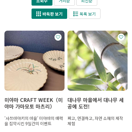
조회수
거리순
최신순
바둑판 보기
목록 보기
미야마 CRAFT WEEK（미
대나무 마을에서 대나무 세
야마 가마모토 마츠리）
공에 도전!
'사쓰마야키의 마을' 미야마의 매력
짜고, 연결하고, 자연 소재의 제작
을 집약시킨 9일간의 이벤트
체험