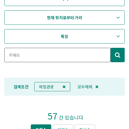
현재 위치로부터 거리
특징
검색조건
체험관광
모두해제
57
건 있습니다