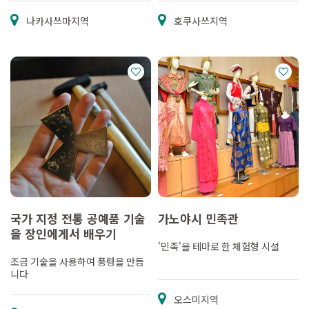
나카사쓰마지역
호쿠사쓰지역
국가 지정 전통 공예품 기술
가노야시 민족관
을 장인에게서 배우기
'민족'을 테마로 한 체험형 시설
조금 기술을 사용하여 풍령을 만듭
니다
오스미지역