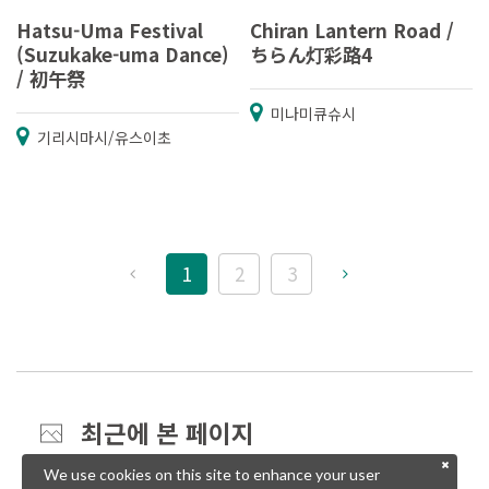
Hatsu-Uma Festival
Chiran Lantern Road /
(Suzukake-uma Dance)
ちらん灯彩路4
/ 初午祭
미나미큐슈시
기리시마시/유스이초
1
2
3
최근에 본 페이지
We use cookies on this site to enhance your user