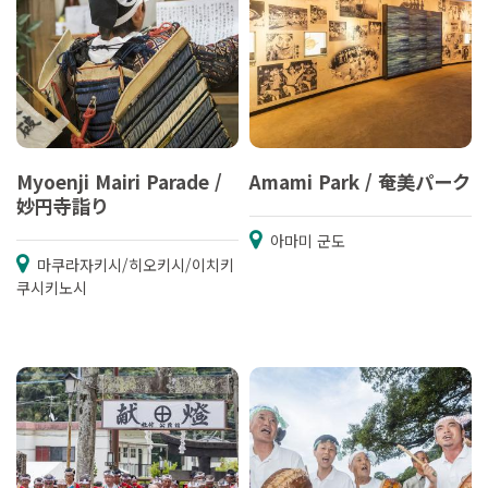
Myoenji Mairi Parade /
Amami Park / 奄美パーク
妙円寺詣り
아마미 군도
마쿠라자키시/히오키시/이치키
쿠시키노시