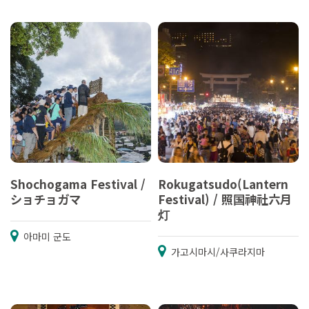
Shochogama Festival /
Rokugatsudo(Lantern
ショチョガマ
Festival) / 照国神社六月
灯
아마미 군도
가고시마시/사쿠라지마