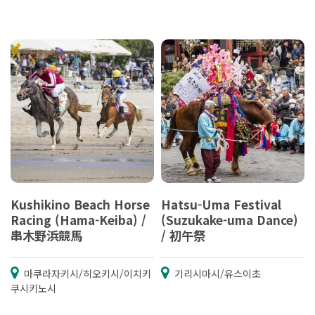
Kushikino Beach Horse
Hatsu-Uma Festival
Racing (Hama-Keiba) /
(Suzukake-uma Dance)
串木野浜競馬
/ 初午祭
마쿠라자키시/히오키시/이치키
기리시마시/유스이초
쿠시키노시