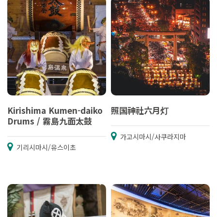
Kirishima Kumen-daiko
照国神社六月灯
Drums / 霧島九面太鼓
가고시마시/사쿠라지마
기리시마시/유스이초