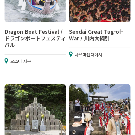
Dragon Boat Festival /
Sendai Great Tug-of-
ドラゴンボートフェスティ
War / 川内大綱引
バル
사쓰마센다이시
오스미 지구