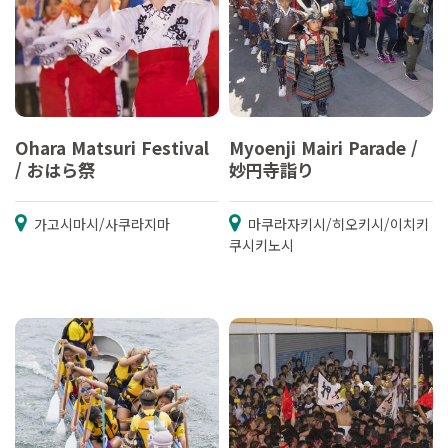
Ohara Matsuri Festival
Myoenji Mairi Parade /
/ おはら祭
妙円寺詣り
가고시마시/사쿠라지마
마쿠라자키시/히오키시/이치키
쿠시키노시