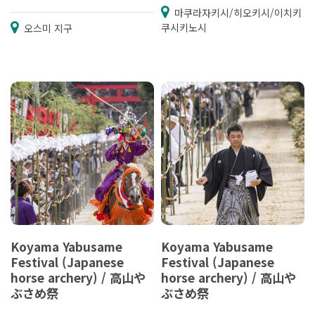
마쿠라자키시/히오키시/이치키
쿠시키노시
오스미 지구
Koyama Yabusame
Koyama Yabusame
Festival (Japanese
Festival (Japanese
horse archery) / 高山や
horse archery) / 高山や
ぶさめ祭
ぶさめ祭