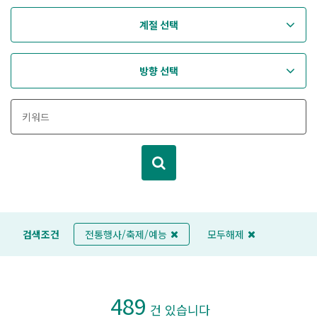
계절 선택
방향 선택
검색조건
전통행사/축제/예능
모두해제
489
건 있습니다