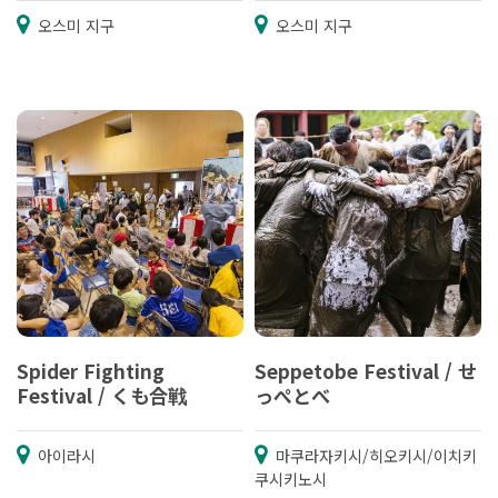
오스미 지구
오스미 지구
Spider Fighting
Seppetobe Festival / せ
Festival / くも合戦
っぺとべ
아이라시
마쿠라자키시/히오키시/이치키
쿠시키노시