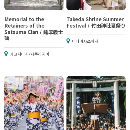
Memorial to the
Takeda Shrine Summer
Retainers of the
Festival / 竹田神社夏祭り
Satsuma Clan / 薩摩義士
碑
미나미사쓰마시
가고시마시/사쿠라지마