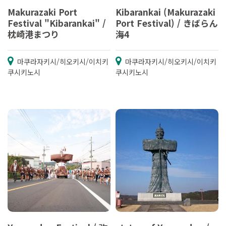
Makurazaki Port
Kibarankai (Makurazaki
Festival "Kibarankai" /
Port Festival) / きばらん
枕崎港まつり
海4
마쿠라자키시/히오키시/이치키
마쿠라자키시/히오키시/이치키
쿠시키노시
쿠시키노시