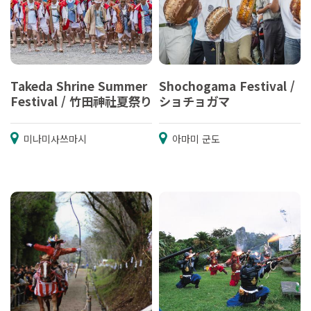
Takeda Shrine Summer
Shochogama Festival /
Festival / 竹田神社夏祭り
ショチョガマ
미나미사쓰마시
아마미 군도