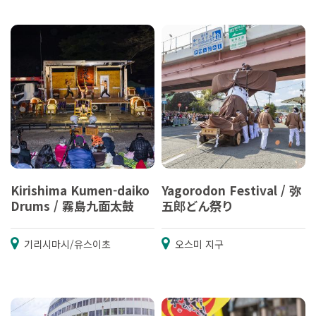
Kirishima Kumen-daiko
Yagorodon Festival / 弥
Drums / 霧島九面太鼓
五郎どん祭り
기리시마시/유스이초
오스미 지구