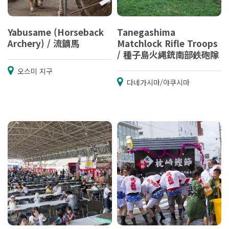
Yabusame (Horseback
Tanegashima
Archery) / 流鏑馬
Matchlock Rifle Troops
/ 種子島火縄銃南部鉄砲隊
오스미 지구
다네가시마/야쿠시마