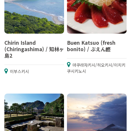
Chirin Island
Buen Katsuo (fresh
(Chiringashima) / 知林ヶ
bonito) / ぶえん鰹
島2
마쿠라자키시/히오키시/이치키
쿠시키노시
이부스키시