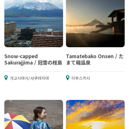
Snow-capped
Tamatebako Onsen / た
Sakurajjima / 冠雪の桜島
まて箱温泉
가고시마시/사쿠라지마
이부스키시