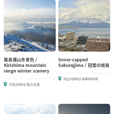
霧島連山冬景色 /
Snow-capped
Kirishima mountain
Sakurajjima / 冠雪の桜島
range winter scenery
가고시마시/사쿠라지마
기리시마시/유스이초