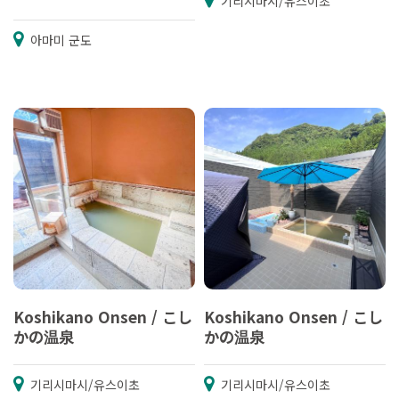
기리시마시/유스이초
아마미 군도
Koshikano Onsen / こし
Koshikano Onsen / こし
かの温泉
かの温泉
기리시마시/유스이초
기리시마시/유스이초