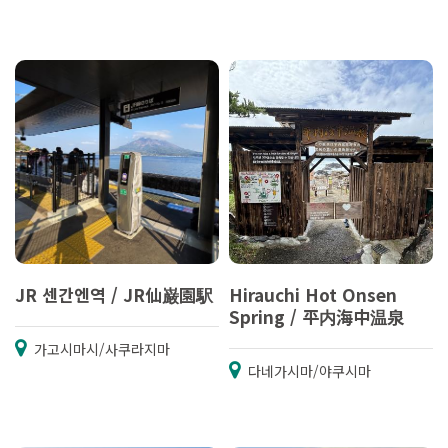
JR 센간엔역 / JR仙巌園駅
Hirauchi Hot Onsen
Spring / 平内海中温泉
가고시마시/사쿠라지마
다네가시마/야쿠시마