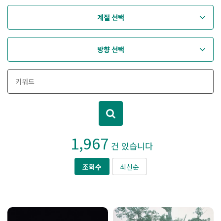
계절 선택
방향 선택
1,967
건 있습니다
조회수
최신순