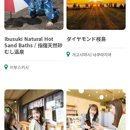
Ibusuki Natural Hot
ダイヤモンド桜島
Sand Baths / 指宿天然砂
むし温泉
가고시마시/사쿠라지마
이부스키시