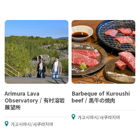
Arimura Lava
Barbeque of Kuroushi
Observatory / 有村溶岩
beef / 黒牛の焼肉
展望所
가고시마시/사쿠라지마
가고시마시/사쿠라지마