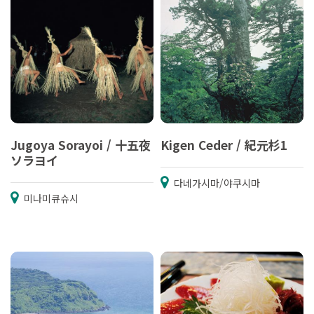
Jugoya Sorayoi / 十五夜
Kigen Ceder / 紀元杉1
ソラヨイ
다네가시마/야쿠시마
미나미큐슈시