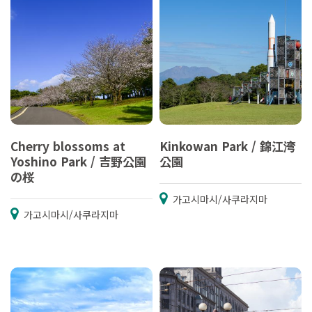
Cherry blossoms at
Kinkowan Park / 錦江湾
Yoshino Park / 吉野公園
公園
の桜
가고시마시/사쿠라지마
가고시마시/사쿠라지마