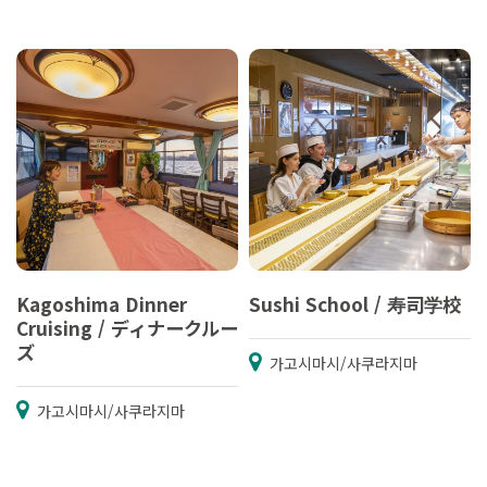
Kagoshima Dinner
Sushi School / 寿司学校
Cruising / ディナークルー
ズ
가고시마시/사쿠라지마
가고시마시/사쿠라지마