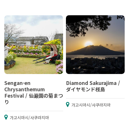
Sengan-en
Diamond Sakurajima /
Chrysanthemum
ダイヤモンド桜島
Festival / 仙巌園の菊まつ
り
가고시마시/사쿠라지마
가고시마시/사쿠라지마