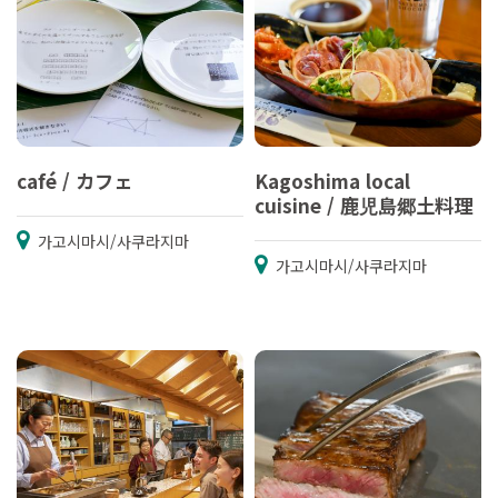
café / カフェ
Kagoshima local
cuisine / 鹿児島郷土料理
가고시마시/사쿠라지마
가고시마시/사쿠라지마