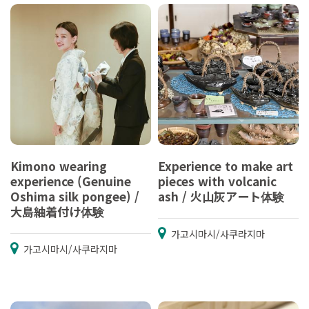
Kimono wearing
Experience to make art
experience (Genuine
pieces with volcanic
Oshima silk pongee) /
ash / 火山灰アート体験
大島紬着付け体験
가고시마시/사쿠라지마
가고시마시/사쿠라지마