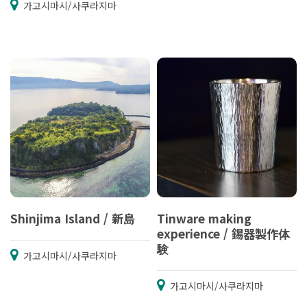
가고시마시/사쿠라지마
Shinjima Island / 新島
Tinware making
experience / 錫器製作体
験
가고시마시/사쿠라지마
가고시마시/사쿠라지마