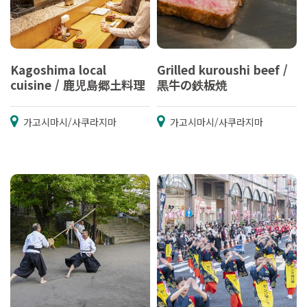
Kagoshima local
Grilled kuroushi beef /
cuisine / 鹿児島郷土料理
黒牛の鉄板焼
가고시마시/사쿠라지마
가고시마시/사쿠라지마