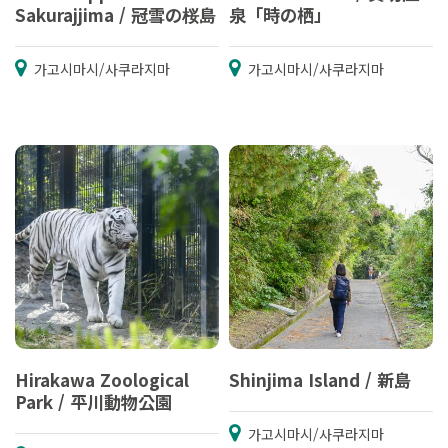
Sakurajjima / 冠雪の桜島
泉「時の栖」
가고시마시/사쿠라지마
가고시마시/사쿠라지마
Hirakawa Zoological
Shinjima Island / 新島
Park / 平川動物公園
가고시마시/사쿠라지마