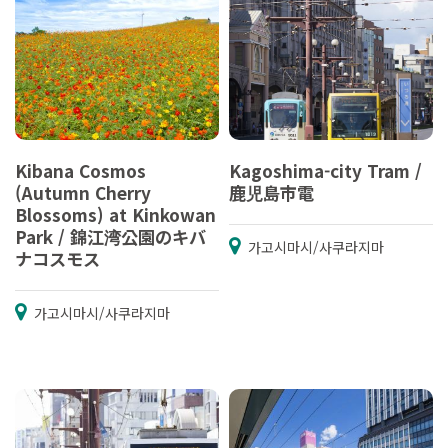
Kibana Cosmos
Kagoshima-city Tram /
(Autumn Cherry
鹿児島市電
Blossoms) at Kinkowan
Park / 錦江湾公園のキバ
가고시마시/사쿠라지마
ナコスモス
가고시마시/사쿠라지마