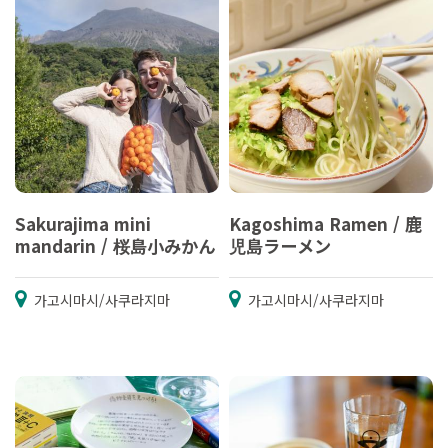
Sakurajima mini
Kagoshima Ramen / 鹿
mandarin / 桜島小みかん
児島ラーメン
가고시마시/사쿠라지마
가고시마시/사쿠라지마