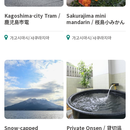
Kagoshima-city Tram /
Sakurajima mini
鹿児島市電
mandarin / 桜島小みかん
가고시마시/사쿠라지마
가고시마시/사쿠라지마
Snow-capped
Private Onsen / 貸切温