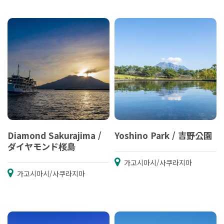
Diamond Sakurajima /
Yoshino Park / 吉野公園
ダイヤモンド桜島
가고시마시/사쿠라지마
가고시마시/사쿠라지마