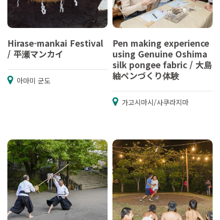
Hirase-mankai Festival
Pen making experience
/ 平瀬マンカイ
using Genuine Oshima
silk pongee fabric / 大島
紬ペンづくり体験
아마미 군도
가고시마시/사쿠라지마