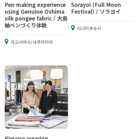
Pen making experience
Sorayoi (Full Moon
using Genuine Oshima
Festival) / ソラヨイ
silk pongee fabric / 大島
紬ペンづくり体験
미나미큐슈시
가고시마시/사쿠라지마
Kimono wearing