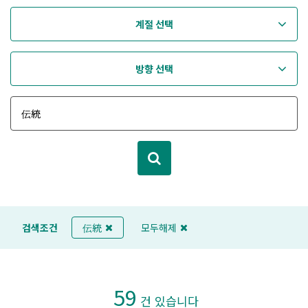
계절 선택
방향 선택
검색조건
伝統
모두해제
59
건 있습니다