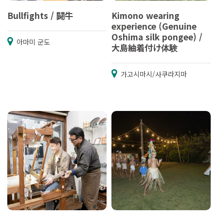
Bullfights / 闘牛
Kimono wearing
experience (Genuine
Oshima silk pongee) /
아마미 군도
大島紬着付け体験
가고시마시/사쿠라지마