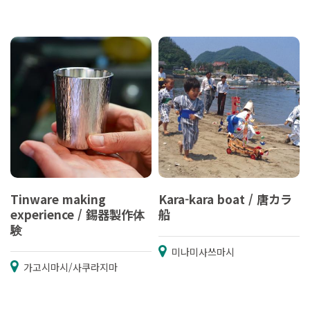
Tinware making
Kara-kara boat / 唐カラ
experience / 錫器製作体
船
験
미나미사쓰마시
가고시마시/사쿠라지마