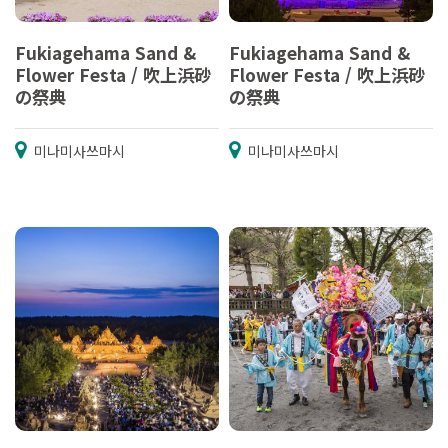
Fukiagehama Sand &
Fukiagehama Sand &
Flower Festa / 吹上浜砂
Flower Festa / 吹上浜砂
の祭典
の祭典
미나미사쓰마시
미나미사쓰마시