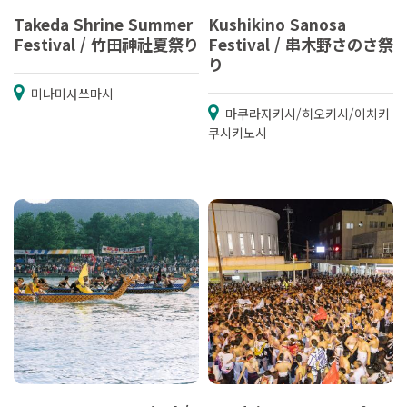
Takeda Shrine Summer
Kushikino Sanosa
Festival / 竹田神社夏祭り
Festival / 串木野さのさ祭
り
미나미사쓰마시
마쿠라자키시/히오키시/이치키
쿠시키노시