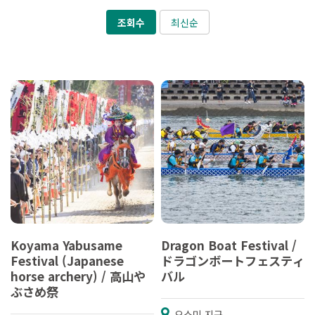
조회수
최신순
Koyama Yabusame
Dragon Boat Festival /
Festival (Japanese
ドラゴンボートフェスティ
horse archery) / 高山や
バル
ぶさめ祭
오스미 지구