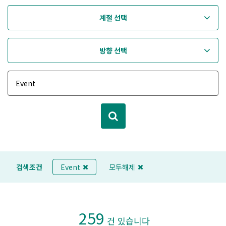
계절 선택
방향 선택
검색조건
Event
모두해제
259
건 있습니다