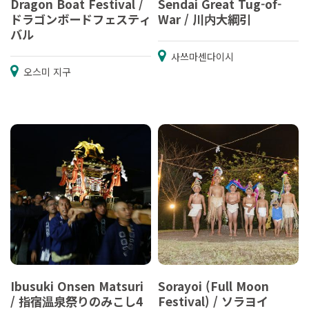
Dragon Boat Festival /
Sendai Great Tug-of-
ドラゴンボードフェスティ
War / 川内大綱引
バル
사쓰마센다이시
오스미 지구
Ibusuki Onsen Matsuri
Sorayoi (Full Moon
/ 指宿温泉祭りのみこし4
Festival) / ソラヨイ