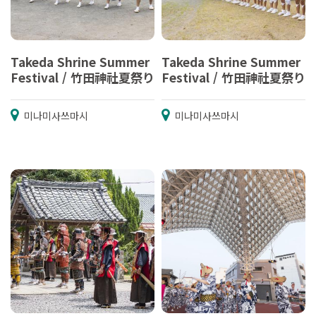
Takeda Shrine Summer
Takeda Shrine Summer
Festival / 竹田神社夏祭り
Festival / 竹田神社夏祭り
미나미사쓰마시
미나미사쓰마시