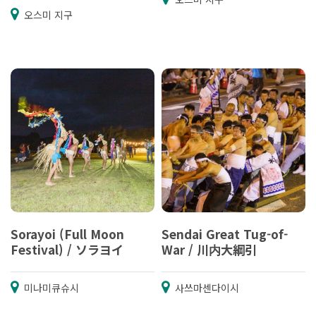
오스미 지구
Sorayoi (Full Moon
Sendai Great Tug-of-
Festival) / ソラヨイ
War / 川内大綱引
미나미큐슈시
사쓰마센다이시