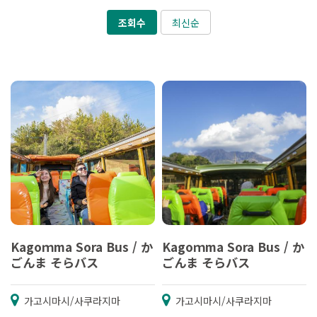
조회수
최신순
Kagoｍma Sora Bus / か
Kagoｍma Sora Bus / か
ごんま そらバス
ごんま そらバス
가고시마시/사쿠라지마
가고시마시/사쿠라지마