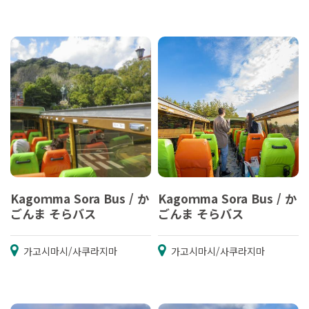
Kagoｍma Sora Bus / か
Kagoｍma Sora Bus / か
ごんま そらバス
ごんま そらバス
가고시마시/사쿠라지마
가고시마시/사쿠라지마