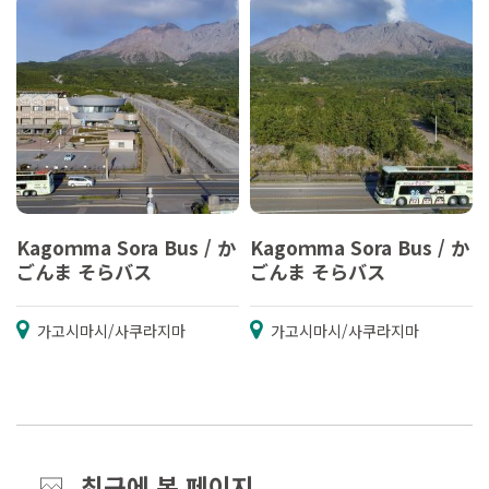
Kagoｍma Sora Bus / か
Kagoｍma Sora Bus / か
ごんま そらバス
ごんま そらバス
가고시마시/사쿠라지마
가고시마시/사쿠라지마
최근에 본 페이지