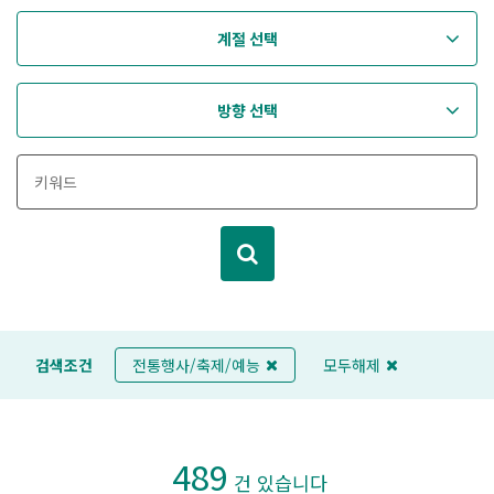
계절 선택
방향 선택
검색조건
전통행사/축제/예능
모두해제
489
건 있습니다