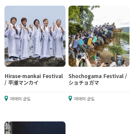
Hirase-mankai Festival
Shochogama Festival /
/ 平瀬マンカイ
ショチョガマ
아마미 군도
아마미 군도