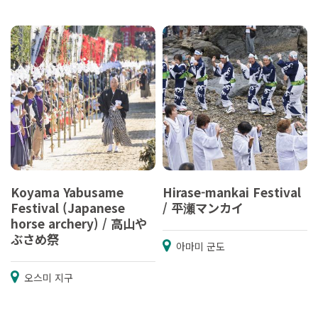
Koyama Yabusame
Hirase-mankai Festival
Festival (Japanese
/ 平瀬マンカイ
horse archery) / 高山や
ぶさめ祭
아마미 군도
오스미 지구