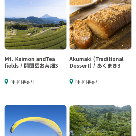
Mt. Kaimon andTea
Akumaki (Traditional
fields / 開聞岳お茶畑3
Dessert) / あくまき3
미나미큐슈시
미나미큐슈시