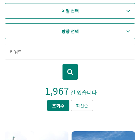
계절 선택
방향 선택
1,967
건 있습니다
조회수
최신순