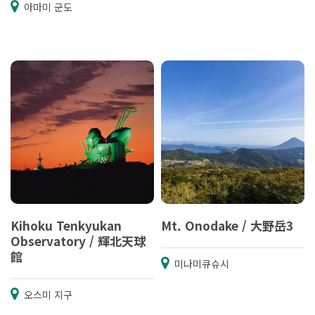
아마미 군도
Kihoku Tenkyukan
Mt. Onodake / 大野岳3
Observatory / 輝北天球
館
미나미큐슈시
오스미 지구