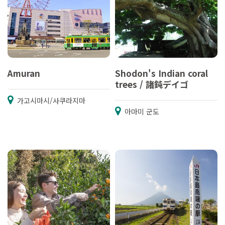
Amuran
Shodon's Indian coral
trees / 諸鈍デイゴ
가고시마시/사쿠라지마
아마미 군도