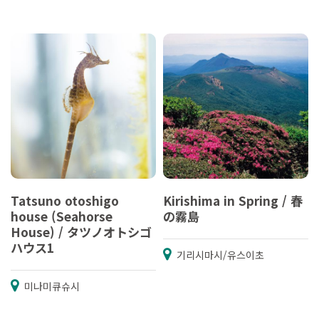
Tatsuno otoshigo
Kirishima in Spring / 春
house (Seahorse
の霧島
House) / タツノオトシゴ
ハウス1
기리시마시/유스이초
미나미큐슈시