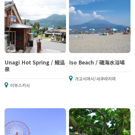
Unagi Hot Spring / 鰻温
Iso Beach / 磯海水浴場
泉
가고시마시/사쿠라지마
이부스키시