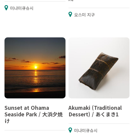
미나미큐슈시
오스미 지구
Sunset at Ohama
Akumaki (Traditional
Seaside Park / 大浜夕焼
Dessert) / あくまき1
け
미나미큐슈시