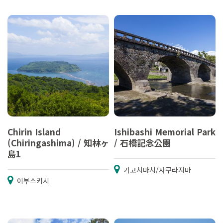
Chirin Island
Ishibashi Memorial Park
(Chiringashima) / 知林ヶ
/ 石橋記念公園
島1
가고시마시/사쿠라지마
이부스키시