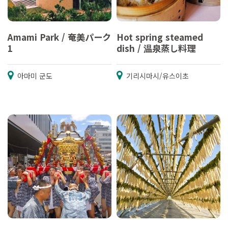
Amami Park / 奄美パーク
Hot spring steamed
1
dish / 温泉蒸し料理
아마미 군도
기리시마시/유스이초