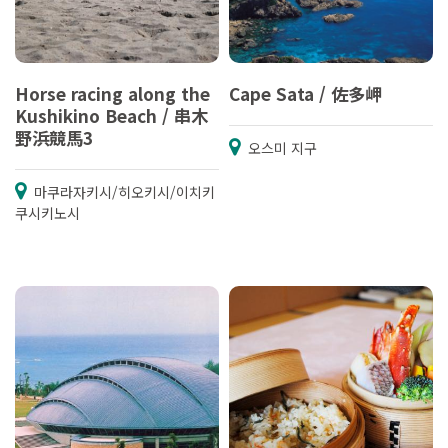
Horse racing along the
Cape Sata / 佐多岬
Kushikino Beach / 串木
野浜競馬3
오스미 지구
마쿠라자키시/히오키시/이치키
쿠시키노시