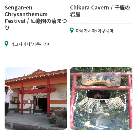
Sengan-en
Chikura Cavern / 千座の
Chrysanthemum
岩屋
Festival / 仙巌園の菊まつ
り
다네가시마/야쿠시마
가고시마시/사쿠라지마