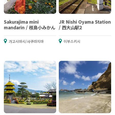
Sakurajima mini
JR Nishi Oyama Station
mandarin / 桜島小みかん
/ 西大山駅2
가고시마시/사쿠라지마
이부스키시