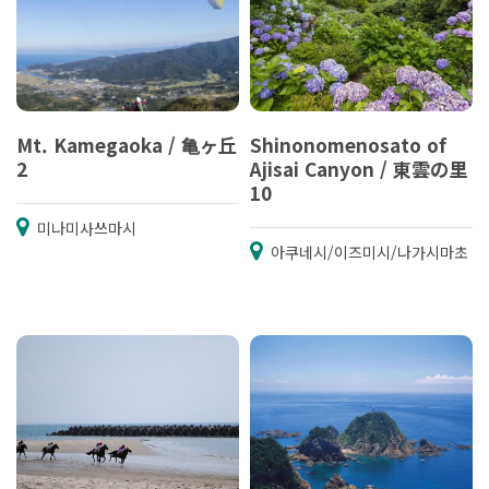
Mt. Kamegaoka / 亀ヶ丘
Shinonomenosato of
2
Ajisai Canyon / 東雲の里
10
미나미사쓰마시
아쿠네시/이즈미시/나가시마초