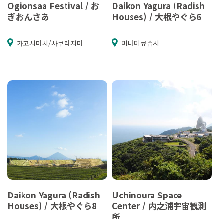
Ogionsaa Festival / お
Daikon Yagura (Radish
ぎおんさあ
Houses) / 大根やぐら6
가고시마시/사쿠라지마
미나미큐슈시
Daikon Yagura (Radish
Uchinoura Space
Houses) / 大根やぐら8
Center / 内之浦宇宙観測
所