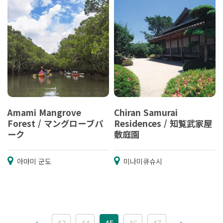
Amami Mangrove
Chiran Samurai
Forest / マングローブパ
Residences / 知覧武家屋
ーク
敷庭園
아마미 군도
미나미큐슈시