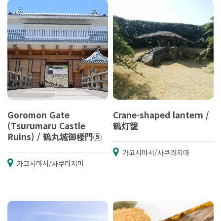
Goromon Gate
Crane-shaped lantern /
(Tsurumaru Castle
鶴灯籠
Ruins) / 鶴丸城御楼門⑤
가고시마시/사쿠라지마
가고시마시/사쿠라지마