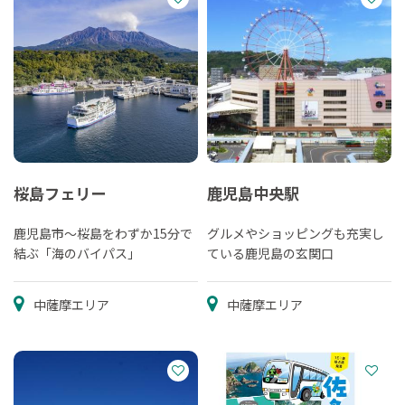
桜島フェリー
鹿児島中央駅
鹿児島市～桜島をわずか15分で
グルメやショッピングも充実し
結ぶ「海のバイパス」
ている鹿児島の玄関口
中薩摩エリア
中薩摩エリア