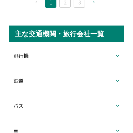
1
2
3
主な交通機関・旅行会社一覧
飛行機
鉄道
バス
車