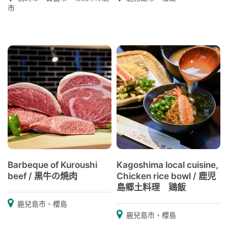
市
Barbeque of Kuroushi
Kagoshima local cuisine,
beef / 黒牛の焼肉
Chicken rice bowl / 鹿児
島郷土料理 鶏飯
鹿兒島市、櫻島
鹿兒島市、櫻島