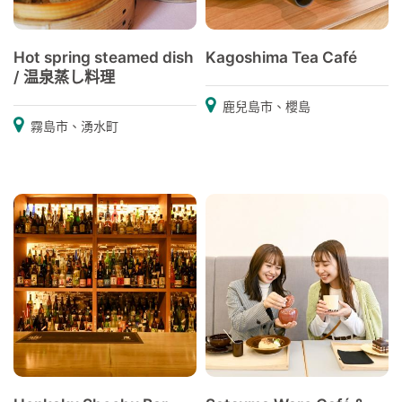
Hot spring steamed dish
Kagoshima Tea Café
/ 温泉蒸し料理
鹿兒島市、櫻島
霧島市、湧水町