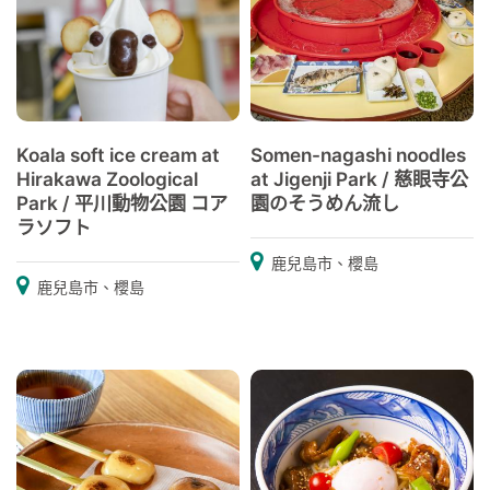
Koala soft ice cream at
Somen-nagashi noodles
Hirakawa Zoological
at Jigenji Park / 慈眼寺公
Park / 平川動物公園 コア
園のそうめん流し
ラソフト
鹿兒島市、櫻島
鹿兒島市、櫻島