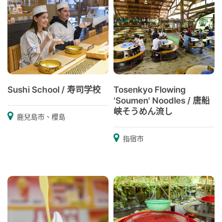
Sushi School / 寿司学校
Tosenkyo Flowing
'Soumen' Noodles / 唐船
峡そうめん流し
鹿兒島市、櫻島
指宿市