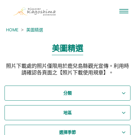
HOME
美圖精選
美圖精選
照片下載處的照片僅限用於鹿兒島縣觀光宣傳。利用時
請確認各頁面之【照片下載使用規章】。
分類
地區
選擇季節