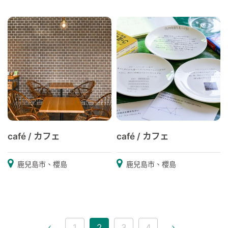
café / カフェ
café / カフェ
鹿兒島市、櫻島
鹿兒島市、櫻島
1
2
3
4