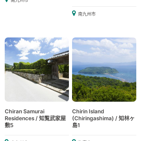
南九州市
Chiran Samurai
Chirin Island
Residences / 知覧武家屋
(Chiringashima) / 知林ヶ
敷5
島1