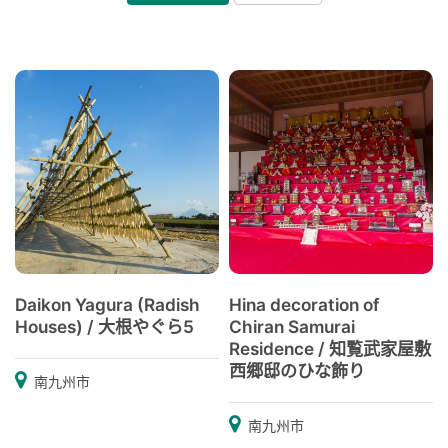
Daikon Yagura (Radish
Hina decoration of
Houses) / 大根やぐら5
Chiran Samurai
Residence / 知覧武家屋敷
西郷邸のひな飾り
南九州市
南九州市