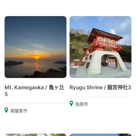
Mt. Kamegaoka / 亀ヶ丘
Ryugu Shrine / 龍宮神社3
5
指宿市
南薩摩市