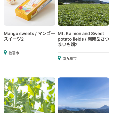
Mango sweets / マンゴー
Mt. Kaimon and Sweet
スイーツ2
potato fields / 開聞岳さつ
まいも畑2
指宿市
南九州市