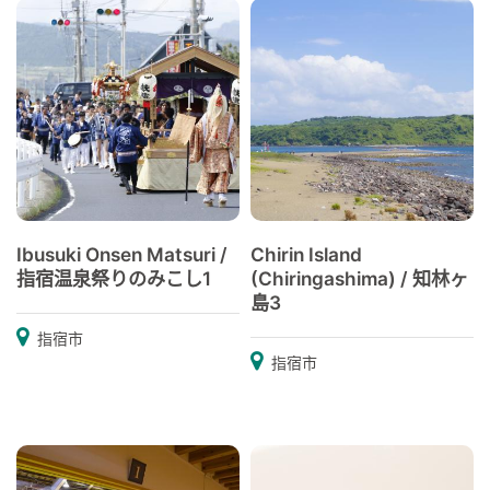
Ibusuki Onsen Matsuri /
Chirin Island
指宿温泉祭りのみこし1
(Chiringashima) / 知林ヶ
島3
指宿市
指宿市