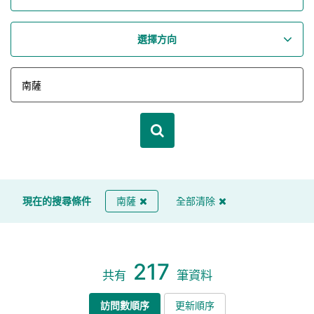
選擇方向
現在的搜尋條件
南薩
全部清除
217
共有
筆資料
訪問數順序
更新順序