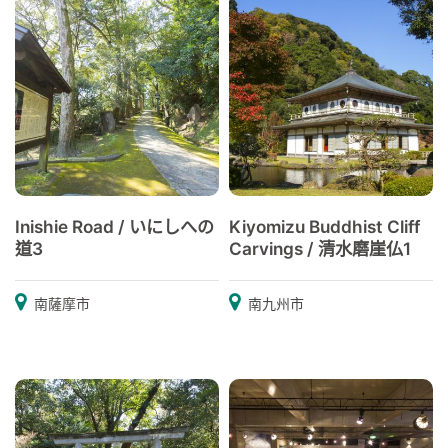
Inishie Road / いにしへの
Kiyomizu Buddhist Cliff
道3
Carvings / 清水磨崖仏1
南薩摩市
南九州市