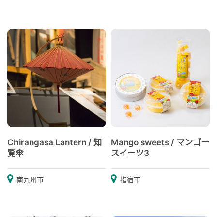
Chirangasa Lantern / 知
Mango sweets / マンゴー
覧傘
スイーツ3
南九州市
指宿市