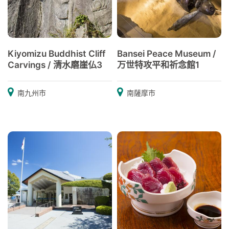
Kiyomizu Buddhist Cliff
Bansei Peace Museum /
Carvings / 清水磨崖仏3
万世特攻平和祈念館1
南九州市
南薩摩市