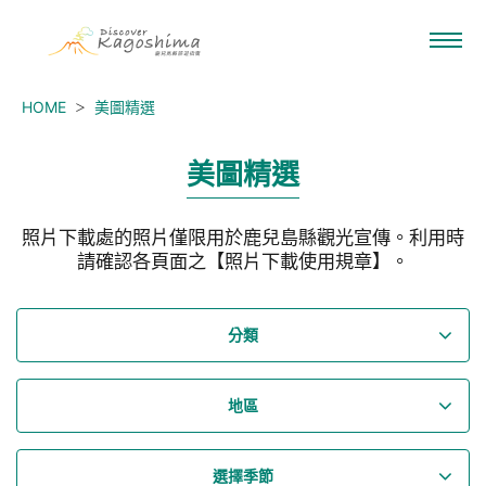
HOME
美圖精選
美圖精選
照片下載處的照片僅限用於鹿兒島縣觀光宣傳。利用時
請確認各頁面之【照片下載使用規章】。
分類
地區
選擇季節