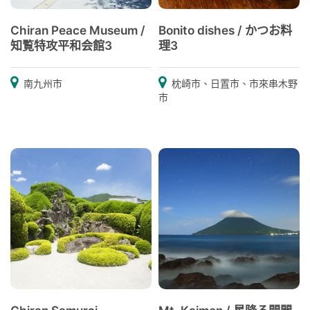
Chiran Peace Museum /
Bonito dishes / かつお料
知覧特攻平和会館3
理3
南九州市
枕崎市、日置市、市來串木野
市