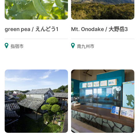
green pea / えんどう1
Mt. Onodake / 大野岳3
指宿市
南九州市