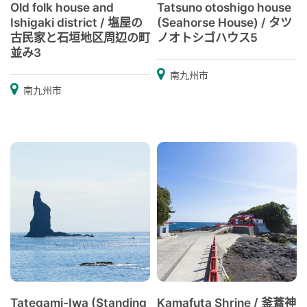
Old folk house and
Tatsuno otoshigo house
Ishigaki district / 塩屋の
(Seahorse House) / タツ
古民家と石垣地区周辺の町
ノオトシゴハウス5
並み3
南九州市
南九州市
Tategami-Iwa (Standing
Kamafuta Shrine / 釜蓋神