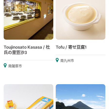
Toujinosato Kasasa / 杜
Tofu / 寄せ豆腐1
氏の里笠沙3
南九州市
南薩摩市