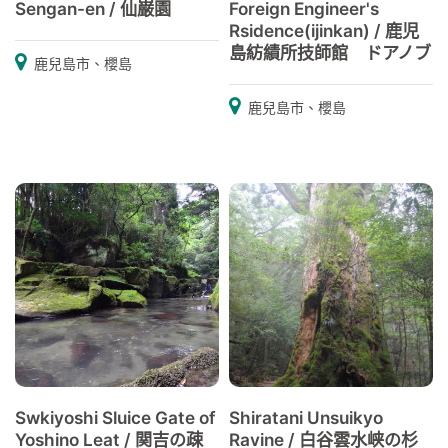
Sengan-en / 仙巌園
Foreign Engineer's
Rsidence(ijinkan) / 鹿児
島紡績所技師館 ドアノブ
鹿兒島市、櫻島
鹿兒島市、櫻島
Swkiyoshi Sluice Gate of
Shiratani Unsuikyo
Yoshino Leat / 関吉の疎
Ravine / 白谷雲水峡の杉