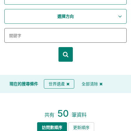
選擇方向
現在的搜尋條件
世界遺產
全部清除
50
共有
筆資料
訪問數順序
更新順序