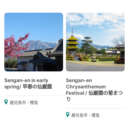
Sengan-en in early
Sengan-en
spring/ 早春の仙巌園
Chrysanthemum
Festival / 仙巌園の菊まつ
り
鹿兒島市、櫻島
鹿兒島市、櫻島