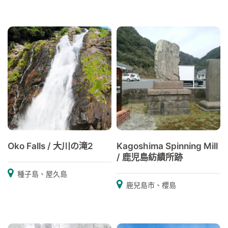
Oko Falls / 大川の滝2
Kagoshima Spinning Mill
/ 鹿児島紡績所跡
種子島、屋久島
鹿兒島市、櫻島