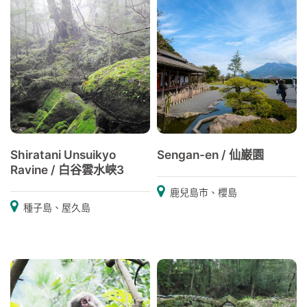
Shiratani Unsuikyo
Sengan-en / 仙巌園
Ravine / 白谷雲水峡3
鹿兒島市、櫻島
種子島、屋久島