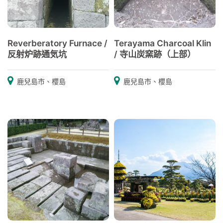
Reverberatory Furnace /
Terayama Charcoal Klin
反射炉跡通気坑
/ 寺山炭窯跡（上部）
鹿兒島市、櫻島
鹿兒島市、櫻島