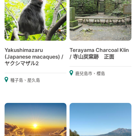
Yakushimazaru
Terayama Charcoal Klin
(Japanese macaques) /
/ 寺山炭窯跡 正面
ヤクシマザル2
鹿兒島市、櫻島
種子島、屋久島