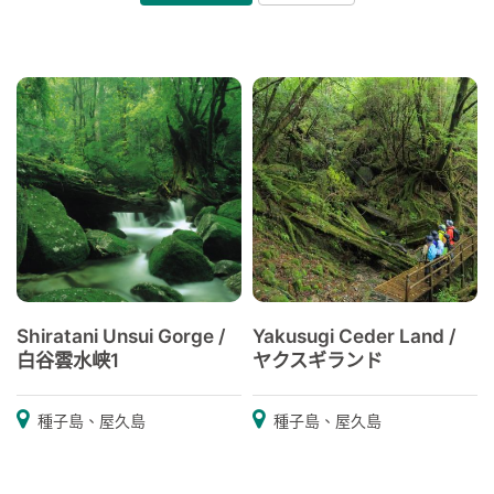
Shiratani Unsui Gorge /
Yakusugi Ceder Land /
白谷雲水峡1
ヤクスギランド
種子島、屋久島
種子島、屋久島