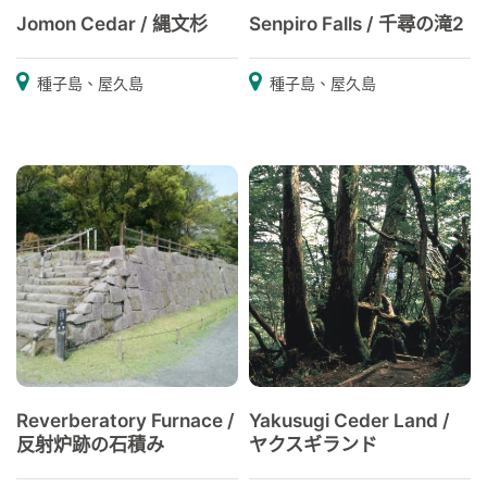
Jomon Cedar / 縄文杉
Senpiro Falls / 千尋の滝2
種子島、屋久島
種子島、屋久島
Reverberatory Furnace /
Yakusugi Ceder Land /
反射炉跡の石積み
ヤクスギランド