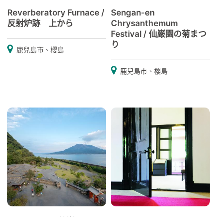
Reverberatory Furnace /
Sengan-en
反射炉跡 上から
Chrysanthemum
Festival / 仙巌園の菊まつ
り
鹿兒島市、櫻島
鹿兒島市、櫻島