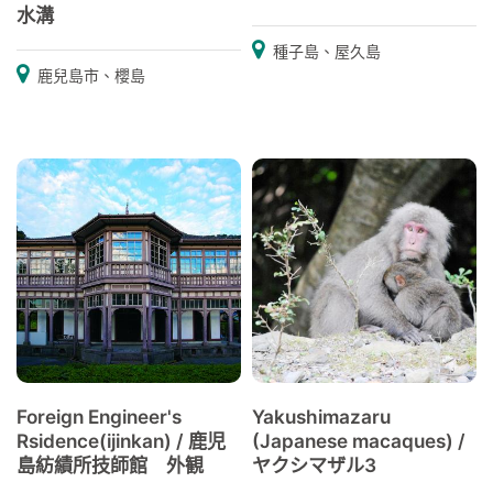
水溝
種子島、屋久島
鹿兒島市、櫻島
Foreign Engineer's
Yakushimazaru
Rsidence(ijinkan) / 鹿児
(Japanese macaques) /
島紡績所技師館 外観
ヤクシマザル3