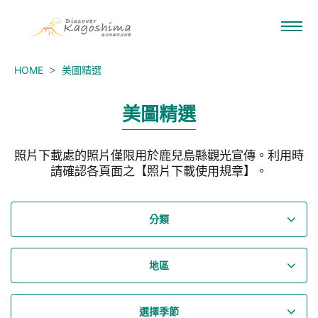
HOME
美圖精選
美圖精選
照片下載處的照片僅限用於鹿兒島縣觀光宣傳。利用時
請確認各頁面之【照片下載使用規章】。
分類
地區
選擇季節