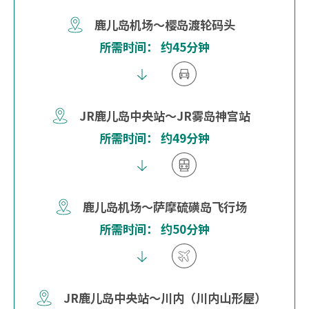
鹿儿岛机场～樱岛渡轮码头
所需时间： 约45分钟
JR鹿儿岛中央站～JR雾岛神宫站
所需时间： 约49分钟
鹿儿岛机场～萨摩硫磺岛飞行场
所需时间： 约50分钟
JR鹿儿岛中央站～川内（川内山形屋）