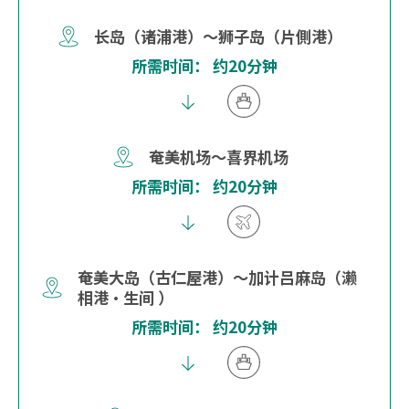
长岛（诸浦港）～狮子岛（片側港）
所需时间： 约20分钟
奄美机场～喜界机场
所需时间： 约20分钟
奄美大岛（古仁屋港）～加计吕麻岛（濑
相港・生间 ）
所需时间： 约20分钟