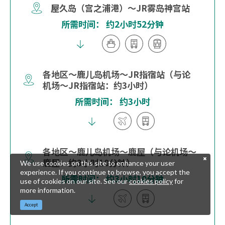
屋久岛（宫之浦港）～JR雾岛神宫站
所需时间： 约2小时52分钟
各地区～鹿儿岛机场～JR指宿站（与论
机场～JR指宿站：约3小时）
所需时间： 约3小时
各地区～鹿儿岛机场～鹿屋（与论机场～
鹿屋：约3小时10分钟）
We use cookies on this site to enhance your user
experience. If you continue to browse, you accept the
所需时间： 约3小时10分钟
use of cookies on our site. See our
cookies policy
for
more information.
Accept