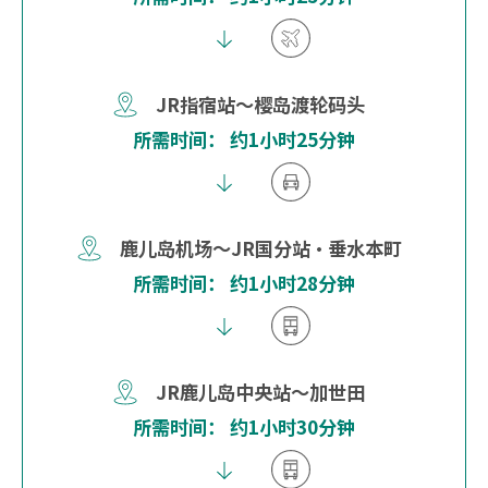
JR指宿站～樱岛渡轮码头
所需时间： 约1小时25分钟
鹿儿岛机场～JR国分站・垂水本町
所需时间： 约1小时28分钟
JR鹿儿岛中央站～加世田
所需时间： 约1小时30分钟