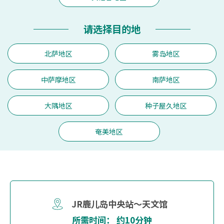
请选择目的地
北萨地区
雾岛地区
中萨摩地区
南萨地区
大隅地区
种子屋久地区
奄美地区
JR鹿儿岛中央站～天文馆
所需时间： 约10分钟