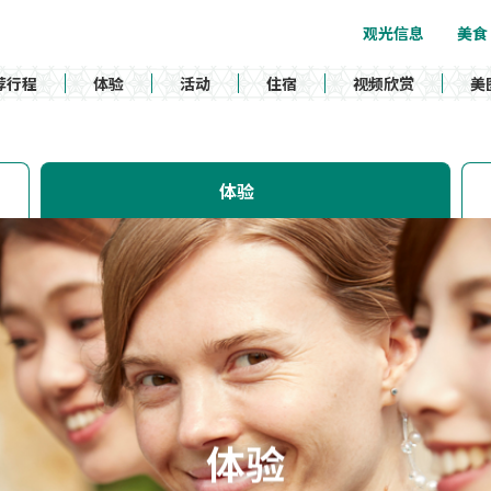
观光信息
美食
荐行程
体验
活动
住宿
视频欣赏
美
体验
体验