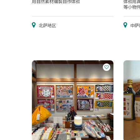
用自然素材编製自作体验
体验用
等小物
北萨地区
中萨