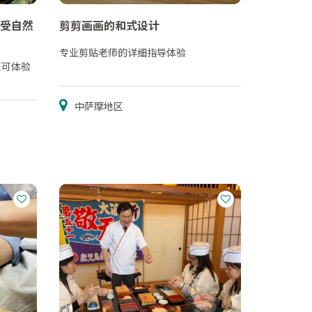
受自然
剪剪画画的和式设计
专业剪贴老师的详细指导体验
还可体验
中萨摩地区