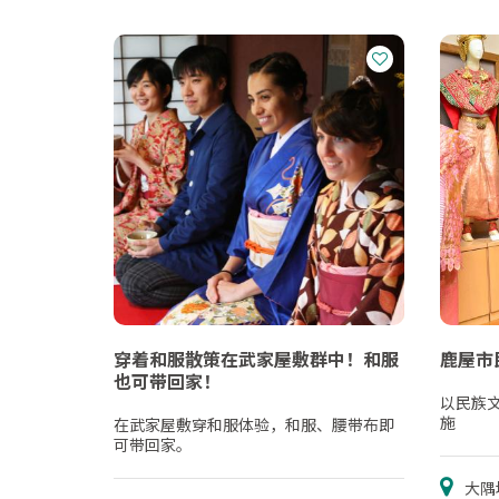
穿着和服散策在武家屋敷群中！和服
鹿屋市
也可带回家！
以民族
施
在武家屋敷穿和服体验，和服、腰带布即
可带回家。
大隅