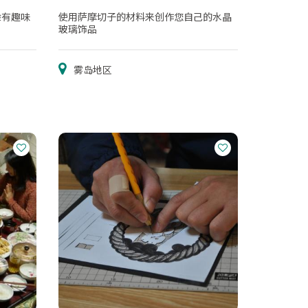
验有趣味
使用萨摩切子的材料来创作您自己的水晶
玻璃饰品
雾岛地区