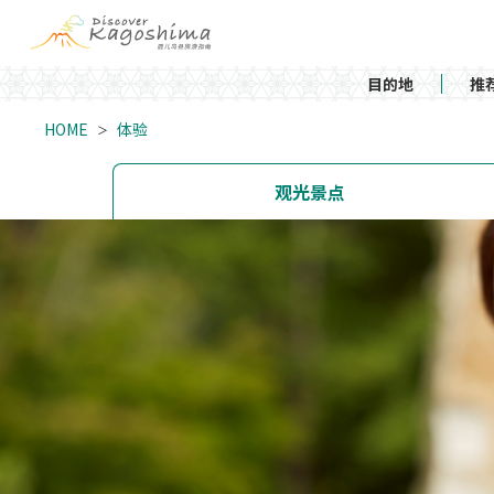
目的地
推
HOME
体验
观光景点