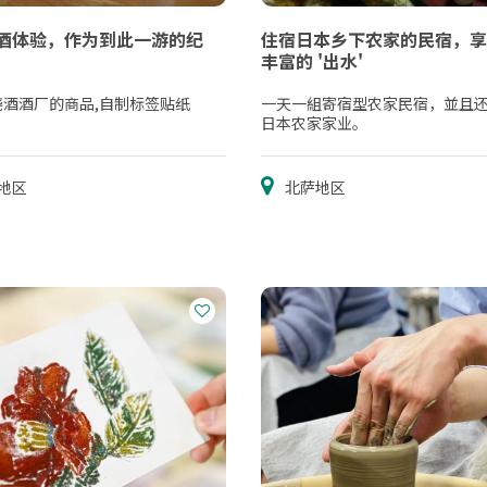
酒体验，作为到此一游的纪
住宿日本乡下农家的民宿，享
丰富的 '出水'
烧酒酒厂的商品,自制标签贴纸
一天一組寄宿型农家民宿，並且
日本农家家业。
地区
北萨地区