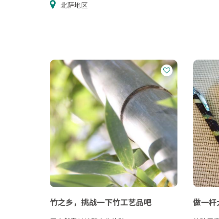
北萨地区
竹之乡，挑战一下竹工艺品吧
做一杆