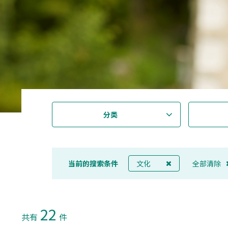
分类
当前的搜索条件
文化
全部清除
22
共有
件