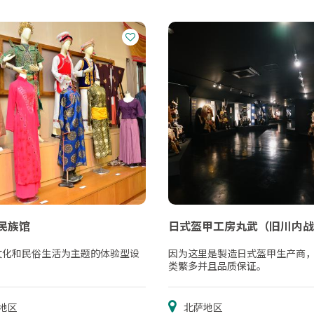
民族馆
日式盔甲工房丸武（旧川内战
文化和民俗生活为主题的体验型设
因为这里是製造日式盔甲生产商
类繁多并且品质保证。
地区
北萨地区