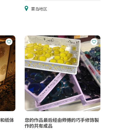
雾岛地区
和纸体
您的作品最后经由师傅的巧手修饰製
作的共有成品