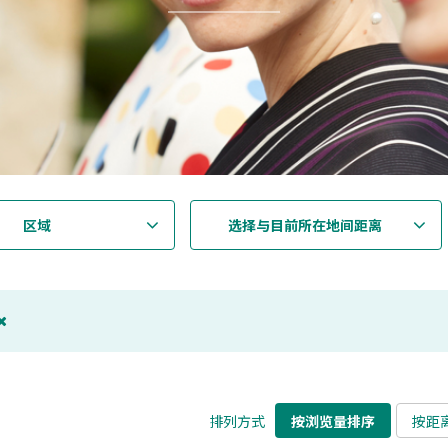
区域
选择与目前所在地间距离
排列方式
按浏览量排序
按距