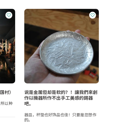
国村）
说是金属但却是软的？！讓我們來創
作以機器所作不出手工美感的錫器
吧。
，所以种
器皿，杯垫也好饰品也佳！只要是您想作
的。