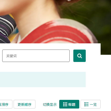
离排序
更新顺序
切换显示
标题
一览