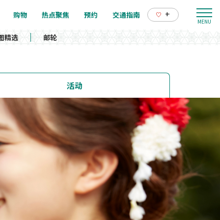
+
购物
热点聚焦
预约
交通指南
图精选
邮轮
活动