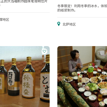
真正的大岛袖制作圆珠笔或明信片
件
冬季限定！利用冬季的冰水，体
的纸浆制作。
摩地区
北萨地区