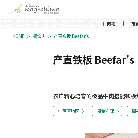
目的地
推
HOME
餐饮店
产直铁板 Beefar's
产直铁板 Beefar's
农户精心培育的极品牛肉搭配铁板
中萨摩地区
黑猪料理
黑