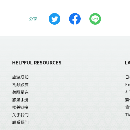
分享
HELPFUL RESOURCES
L
旅游须知
日
视频欣赏
En
美图精选
한
旅游手册
繁
相关链接
简
关于我们
Ti
联系我们