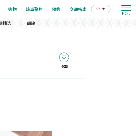
+
购物
热点聚焦
预约
交通指南
图精选
邮轮
添加