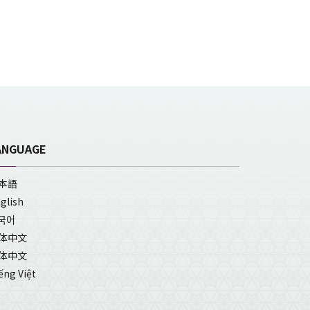
ANGUAGE
本語
glish
국어
体中文
体中文
ếng Việt