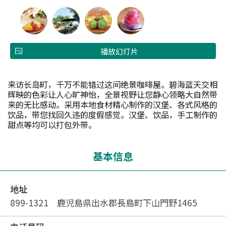
播放幻灯片
来访长岛町，千万不能错过这间绝景咖啡屋。碧海蓝天交相
辉映的色彩让人心旷神怡，全景视野让您静心领略大自然带
来的无比感动。采用本地食材精心制作的汉堡、各式风格的
饮品，带您找回久违的度假感觉。汉堡、饮品，手工制作的
甜点等均可以打包外带。
基本信息
地址
899-1321 鹿児島県出水郡長島町下山門野1465