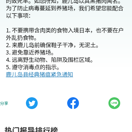
的致死率。如您所知，鹿儿岛以其黑猪肉闻名。
为了防止病毒蔓延到养猪场，我们希望您能配合
以下事项：
1. 不要携带含肉类的食物入境日本，也不要在户
外乱扔食物。
2. 来鹿儿岛前确保鞋子干净，无泥土。
3. 避免靠近养猪场。
4. 远离野生动物、陷阱及围栏区域。
5. 遵守消毒点的指示。
鹿儿岛县经典猪瘟紧急通知
分享
热门报导排行榜