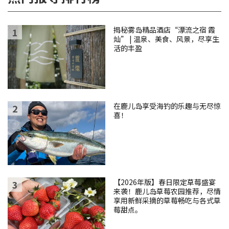
揭秘雾岛精品酒店“漂流之宿 霞
灿” | 温泉、美食、风景，尽享生
活的丰盈
在鹿儿岛享受海钓的乐趣与无尽惊
喜！
【2026年版】春日限定草莓盛宴
来袭！鹿儿岛草莓农园推荐，尽情
享用新鲜采摘的草莓畅吃与各式草
莓甜点。