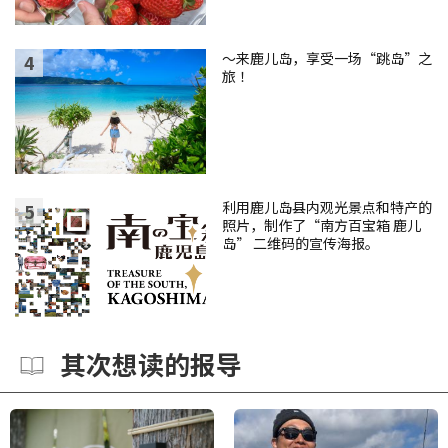
～来鹿儿岛，享受一场“跳岛”之
旅 ！
利用鹿儿岛县内观光景点和特产的
照片，制作了“南方百宝箱 鹿儿
岛” 二维码的宣传海报。
其次想读的报导