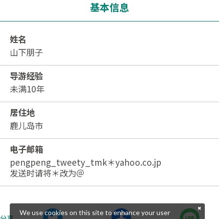
基本信息
姓名
山下朋子
导游经验
未满10年
居住地
鹿儿岛市
电子邮箱
pengpeng_tweety_tmk＊yahoo.co.jp
发送时请将＊改为＠
We use cookies on this site to enhance your user
分享