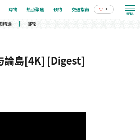
+
购物
热点聚焦
预约
交通指南
图精选
邮轮
 与論島[4K] [Digest]