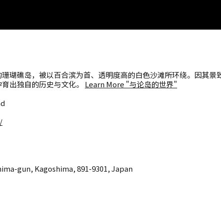
珊瑚礁岛，被以百合滨为首、透明度高的白色沙滩所环绕。因其景致
孕育出独自的历史与文化。
Learn More "与论岛的世界"
nd
/
hima-gun, Kagoshima, 891-9301, Japan