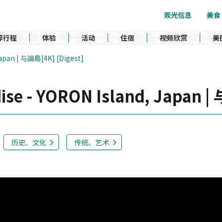
观光信息
美食
荐行程
体验
活动
住宿
视频欣赏
美
Japan | 与論島[4K] [Digest]
ise - YORON Island, Japan |
历史、文化
传统、艺术