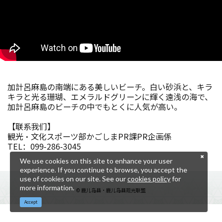
加計呂麻島の南端にある美しいビーチ。白い砂浜と、キラ
キラと光る珊瑚、エメラルドグリーンに輝く遠浅の海で、
加計呂麻島のビーチの中でもとくに人気が高い。
【联系我们】
観光・文化スポーツ部かごしまPR課PR企画係
TEL：099-286-3045
We use cookies on this site to enhance your user
experience. If you continue to browse, you accept the
use of cookies on our site. See our
cookies policy
for
more information.
© 鹿儿岛县・鹿儿岛县观光联盟
Accept