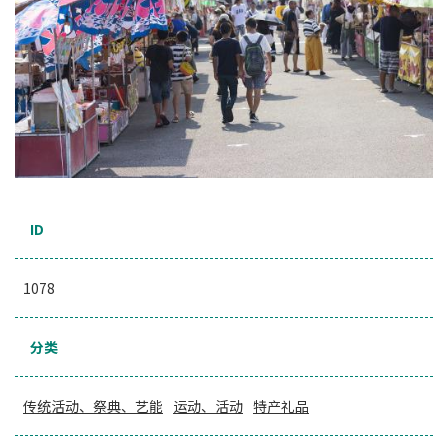
ID
1078
分类
传统活动、祭典、艺能
运动、活动
特产礼品