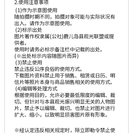
使用注意事项
作为示意图使用
随拍摄时期不同，拍摄对象可能与实际状况有
出入。请作为示意图使用。
标示出处
图片著作权隶属(公社)鹿儿岛县观光联盟或提
供者。
使用时请务必标示备注栏中记载的出处。
(※出处标示内容随图片而异)
禁止使用
禁止违反公序良俗的使用方式。
下载图片资料禁止用于销售、租赁或日历、明
信片等照片本身与商品销售相关的使用方式。
编辑等处理方式
根据使用目的，允许必要最低限度的编辑、裁
切。但针对与本县观光振兴明显无关的人物图
片，禁止予以编辑、裁切。也禁止对图片进行
扩大、缩小，以致明显损害图片原有形象。
※经认定违反相关规定时，除立即勒令禁止使