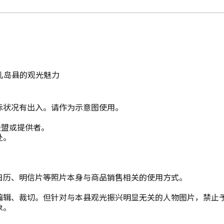
儿岛县的观光魅力
际状况有出入。请作为示意图使用。
联盟或提供者。
处。
日历、明信片等照片本身与商品销售相关的使用方式。
编辑、裁切。但针对与本县观光振兴明显无关的人物图片，禁止
象。