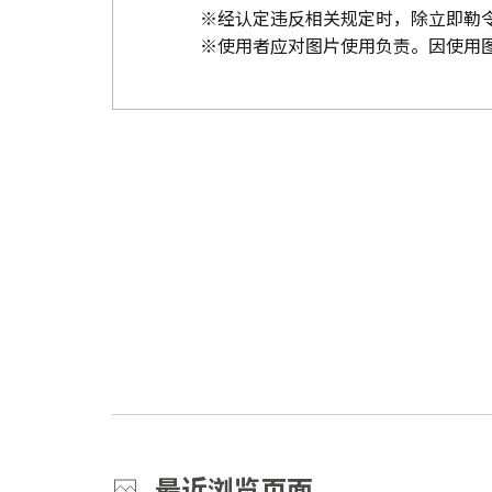
※经认定违反相关规定时，除立即勒
※使用者应对图片使用负责。因使用
最近浏览页面