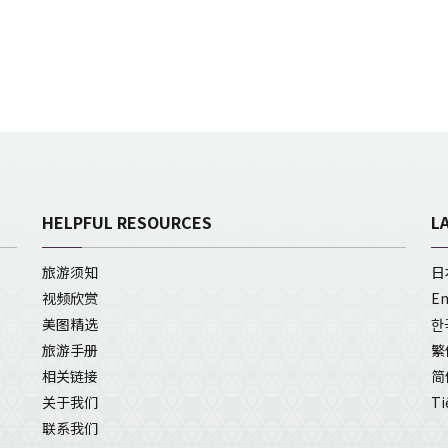
HELPFUL RESOURCES
L
旅游须知
日
视频欣赏
En
美图精选
한
旅游手册
繁
相关链接
简
关于我们
Ti
联系我们