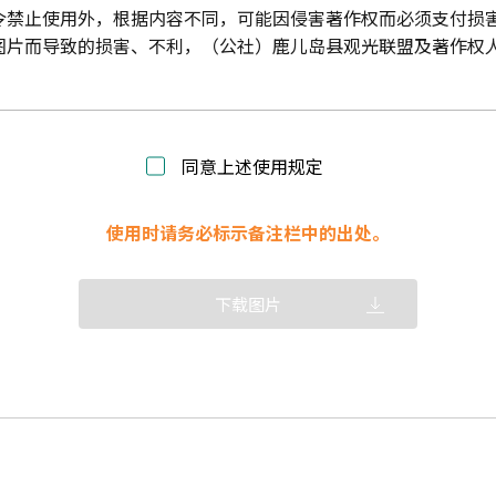
令禁止使用外，根据内容不同，可能因侵害著作权而必须支付损
图片而导致的损害、不利，（公社）鹿儿岛县观光联盟及著作权
同意上述使用规定
使用时请务必标示备注栏中的出处。
下载图片