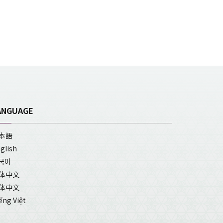
ANGUAGE
本語
glish
국어
体中文
体中文
ếng Việt