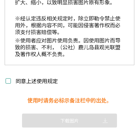
扩大、缩小，以致明显损害图片原有形象。
※经认定违反相关规定时，除立即勒令禁止使
用外，根据内容不同，可能因侵害著作权而必
须支付损害赔偿等。
※使用者应对图片使用负责。因使用图片而导
致的损害、不利，（公社）鹿儿岛县观光联盟
及著作权人概不负责。
同意上述使用规定
使用时请务必标示备注栏中的出处。
下载图片