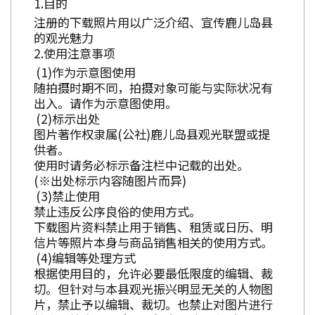
目的
注册的下载照片用以广泛介绍、宣传鹿儿岛县
的观光魅力
使用注意事项
作为示意图使用
随拍摄时期不同，拍摄对象可能与实际状况有
出入。请作为示意图使用。
标示出处
图片著作权隶属(公社)鹿儿岛县观光联盟或提
供者。
使用时请务必标示备注栏中记载的出处。
(※出处标示内容随图片而异)
禁止使用
禁止违反公序良俗的使用方式。
下载图片资料禁止用于销售、租赁或日历、明
信片等照片本身与商品销售相关的使用方式。
编辑等处理方式
根据使用目的，允许必要最低限度的编辑、裁
切。但针对与本县观光振兴明显无关的人物图
片，禁止予以编辑、裁切。也禁止对图片进行