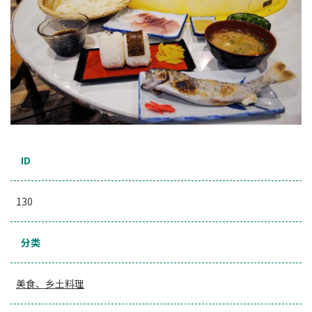
ID
130
分类
美食、乡土料理