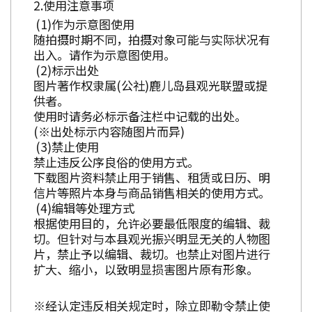
使用注意事项
作为示意图使用
随拍摄时期不同，拍摄对象可能与实际状况有
出入。请作为示意图使用。
标示出处
图片著作权隶属(公社)鹿儿岛县观光联盟或提
供者。
使用时请务必标示备注栏中记载的出处。
(※出处标示内容随图片而异)
禁止使用
禁止违反公序良俗的使用方式。
下载图片资料禁止用于销售、租赁或日历、明
信片等照片本身与商品销售相关的使用方式。
编辑等处理方式
根据使用目的，允许必要最低限度的编辑、裁
切。但针对与本县观光振兴明显无关的人物图
片，禁止予以编辑、裁切。也禁止对图片进行
扩大、缩小，以致明显损害图片原有形象。
※经认定违反相关规定时，除立即勒令禁止使