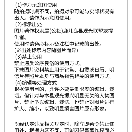
作为示意图使用
随拍摄时期不同，拍摄对象可能与实际状况有
出入。请作为示意图使用。
标示出处
图片著作权隶属(公社)鹿儿岛县观光联盟或提
供者。
使用时请务必标示备注栏中记载的出处。
(※出处标示内容随图片而异)
禁止使用
禁止违反公序良俗的使用方式。
下载图片资料禁止用于销售、租赁或日历、明
信片等照片本身与商品销售相关的使用方式。
编辑等处理方式
根据使用目的，允许必要最低限度的编辑、裁
切。但针对与本县观光振兴明显无关的人物图
片，禁止予以编辑、裁切。也禁止对图片进行
扩大、缩小，以致明显损害图片原有形象。
※经认定违反相关规定时，除立即勒令禁止使
用外，根据内容不同，可能因侵害著作权而必