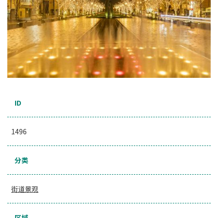
ID
1496
分类
街道景观
区域