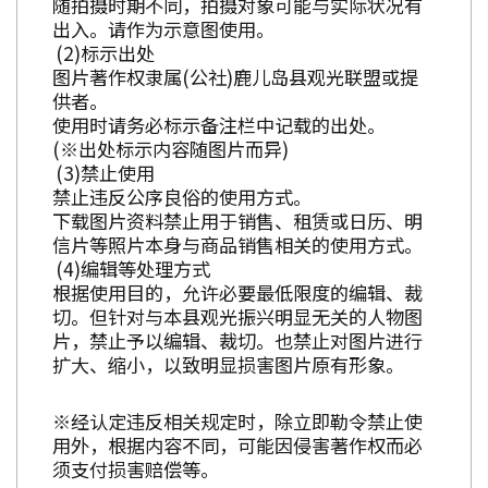
随拍摄时期不同，拍摄对象可能与实际状况有
出入。请作为示意图使用。
标示出处
图片著作权隶属(公社)鹿儿岛县观光联盟或提
供者。
使用时请务必标示备注栏中记载的出处。
(※出处标示内容随图片而异)
禁止使用
禁止违反公序良俗的使用方式。
下载图片资料禁止用于销售、租赁或日历、明
信片等照片本身与商品销售相关的使用方式。
编辑等处理方式
根据使用目的，允许必要最低限度的编辑、裁
切。但针对与本县观光振兴明显无关的人物图
片，禁止予以编辑、裁切。也禁止对图片进行
扩大、缩小，以致明显损害图片原有形象。
※经认定违反相关规定时，除立即勒令禁止使
用外，根据内容不同，可能因侵害著作权而必
须支付损害赔偿等。