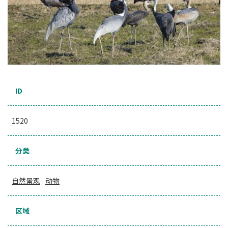
ID
1520
分类
自然景观
动物
区域