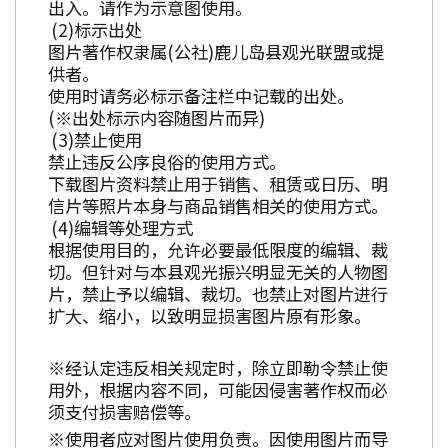
出入。请作为示意图使用。
标示出处
图片著作权隶属(公社)鹿儿岛县观光联盟或提
供者。
使用时请务必标示备注栏中记载的出处。
(※出处标示内容随图片而异)
禁止使用
禁止违反公序良俗的使用方式。
下载图片资料禁止用于销售、租赁或日历、明
信片等照片本身与商品销售相关的使用方式。
编辑等处理方式
根据使用目的，允许必要最低限度的编辑、裁
切。但针对与本县观光振兴明显无关的人物图
片，禁止予以编辑、裁切。也禁止对图片进行
扩大、缩小，以致明显损害图片原有形象。
※经认定违反相关规定时，除立即勒令禁止使
用外，根据内容不同，可能因侵害著作权而必
须支付损害赔偿等。
※使用者应对图片使用负责。因使用图片而导