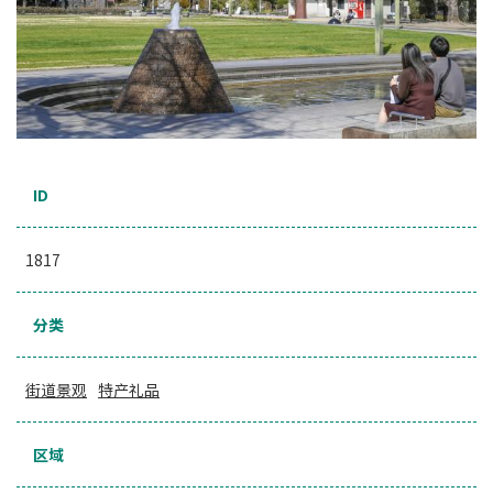
ID
1817
分类
街道景观
特产礼品
区域