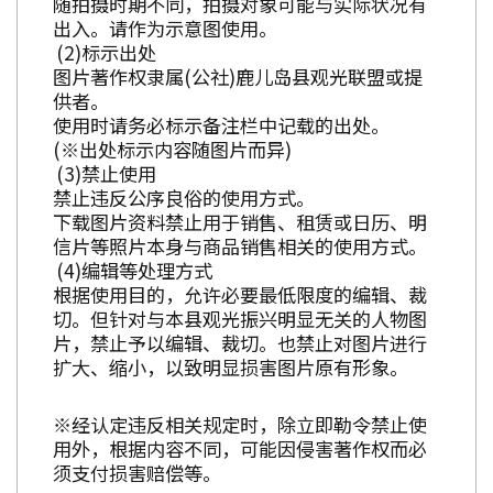
随拍摄时期不同，拍摄对象可能与实际状况有
出入。请作为示意图使用。
标示出处
图片著作权隶属(公社)鹿儿岛县观光联盟或提
供者。
使用时请务必标示备注栏中记载的出处。
(※出处标示内容随图片而异)
禁止使用
禁止违反公序良俗的使用方式。
下载图片资料禁止用于销售、租赁或日历、明
信片等照片本身与商品销售相关的使用方式。
编辑等处理方式
根据使用目的，允许必要最低限度的编辑、裁
切。但针对与本县观光振兴明显无关的人物图
片，禁止予以编辑、裁切。也禁止对图片进行
扩大、缩小，以致明显损害图片原有形象。
※经认定违反相关规定时，除立即勒令禁止使
用外，根据内容不同，可能因侵害著作权而必
须支付损害赔偿等。