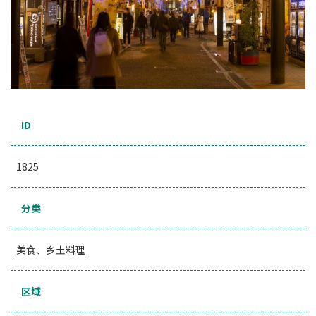
ID
1825
分类
美食、乡土料理
区域