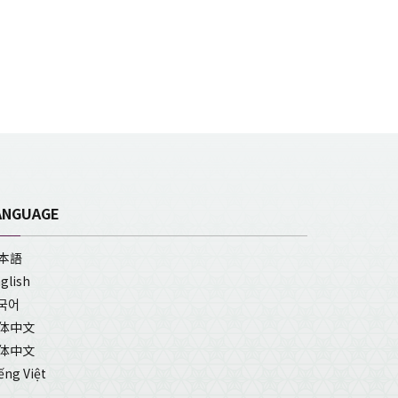
ANGUAGE
本語
glish
국어
体中文
体中文
ếng Việt