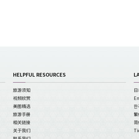
HELPFUL RESOURCES
L
旅游须知
日
视频欣赏
En
美图精选
한
旅游手册
繁
相关链接
简
关于我们
Ti
联系我们