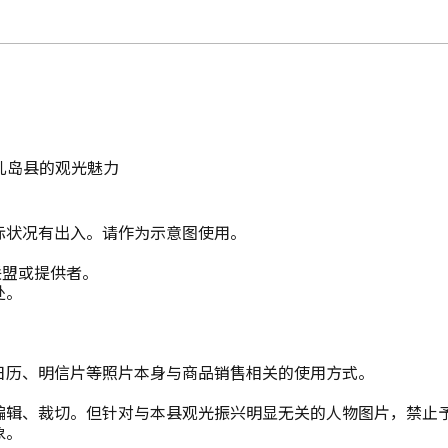
儿岛县的观光魅力
际状况有出入。请作为示意图使用。
联盟或提供者。
处。
日历、明信片等照片本身与商品销售相关的使用方式。
编辑、裁切。但针对与本县观光振兴明显无关的人物图片，禁止
象。