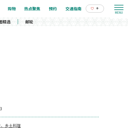
+
购物
热点聚焦
预约
交通指南
图精选
邮轮
3
食、乡土料理