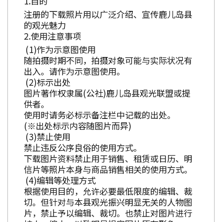
目的
注册的下载照片用以广泛介绍、宣传鹿儿岛县
的观光魅力
使用注意事项
作为示意图使用
随拍摄时期不同，拍摄对象可能与实际状况有
出入。请作为示意图使用。
标示出处
图片著作权隶属(公社)鹿儿岛县观光联盟或提
供者。
使用时请务必标示备注栏中记载的出处。
(※出处标示内容随图片而异)
禁止使用
禁止违反公序良俗的使用方式。
下载图片资料禁止用于销售、租赁或日历、明
信片等照片本身与商品销售相关的使用方式。
编辑等处理方式
根据使用目的，允许必要最低限度的编辑、裁
切。但针对与本县观光振兴明显无关的人物图
片，禁止予以编辑、裁切。也禁止对图片进行