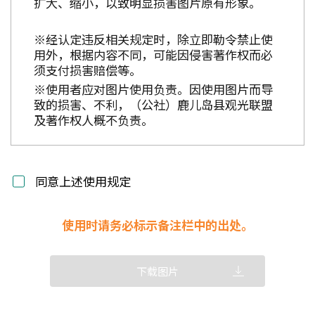
扩大、缩小，以致明显损害图片原有形象。
※经认定违反相关规定时，除立即勒令禁止使
用外，根据内容不同，可能因侵害著作权而必
须支付损害赔偿等。
※使用者应对图片使用负责。因使用图片而导
致的损害、不利，（公社）鹿儿岛县观光联盟
及著作权人概不负责。
同意上述使用规定
使用时请务必标示备注栏中的出处。
下载图片