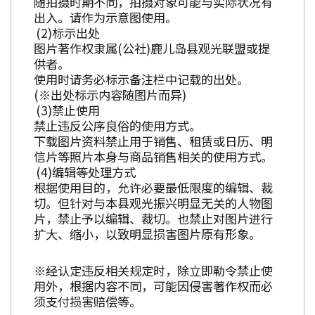
随拍摄时期不同，拍摄对象可能与实际状况有
出入。请作为示意图使用。
标示出处
图片著作权隶属(公社)鹿儿岛县观光联盟或提
供者。
使用时请务必标示备注栏中记载的出处。
(※出处标示内容随图片而异)
禁止使用
禁止违反公序良俗的使用方式。
下载图片资料禁止用于销售、租赁或日历、明
信片等照片本身与商品销售相关的使用方式。
编辑等处理方式
根据使用目的，允许必要最低限度的编辑、裁
切。但针对与本县观光振兴明显无关的人物图
片，禁止予以编辑、裁切。也禁止对图片进行
扩大、缩小，以致明显损害图片原有形象。
※经认定违反相关规定时，除立即勒令禁止使
用外，根据内容不同，可能因侵害著作权而必
须支付损害赔偿等。