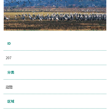
ID
207
分类
动物
区域