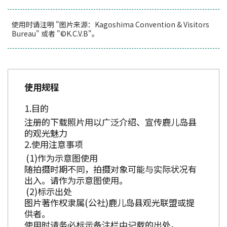
使用时请注明 "图片来源：Kagoshima Convention & Visitors
Bureau" 或者 "©K.C.V.B"。
使用规程
目的
注册的下载照片用以广泛介绍、宣传鹿儿岛县
的观光魅力
使用注意事项
作为示意图使用
随拍摄时期不同，拍摄对象可能与实际状况有
出入。请作为示意图使用。
标示出处
图片著作权隶属(公社)鹿儿岛县观光联盟或提
供者。
使用时请务必标示备注栏中记载的出处。