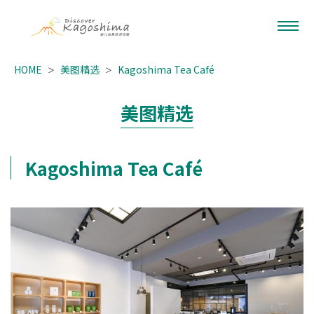
HOME
美图精选
Kagoshima Tea Café
美图精选
Kagoshima Tea Café