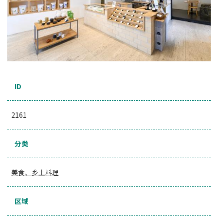
ID
2161
分类
美食、乡土料理
区域