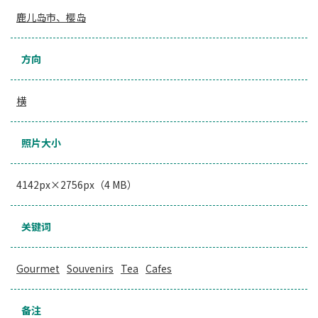
鹿儿岛市、樱岛
方向
横
照片大小
4142px×2756px（4 MB）
关键词
Gourmet
Souvenirs
Tea
Cafes
备注